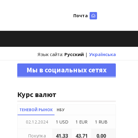
Почта
Искать
Язык сайта:
Русский
|
Українська
Мы в социальных сетях
Курс валют
ТЕНЕВОЙ РЫНОК
НБУ
02.12.2024
1 USD
1 EUR
1 RUB
41.33
43.71
0.00
Покупка