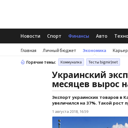
Новости
Спорт
Финансы
Авто
Техн
Главная
Личный бюджет
Экономика
Карьер
Горячие темы:
Коммуналка
Тесты bigmir)net
Украинский эксп
месяцев вырос н
Экспорт украинских товаров в К
увеличился на 37%. Такой рост 
1 августа 2018, 16:59