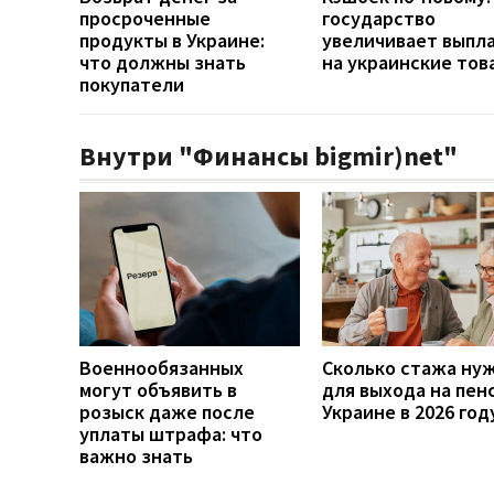
просроченные
государство
продукты в Украине:
увеличивает выпл
что должны знать
на украинские тов
покупатели
Внутри "Финансы bigmir)net"
Военнообязанных
Сколько стажа ну
могут объявить в
для выхода на пен
розыск даже после
Украине в 2026 год
уплаты штрафа: что
важно знать