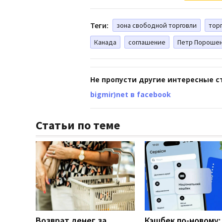
Теги:
зона свободной торговли
тор
Канада
соглашение
Петр Пороше
Не пропусти другие интересные с
bigmir)net в facebook
Статьи по теме
Возврат денег за
Кэшбек по-новому: