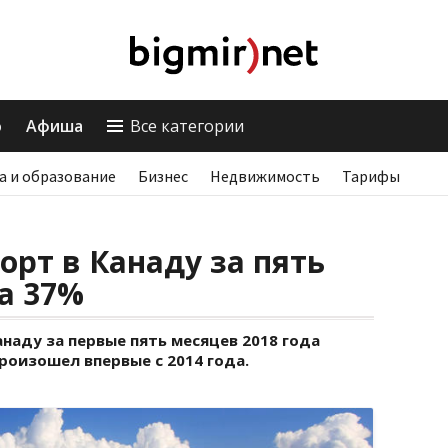
о
Афиша
Все категории
а и образование
Бизнес
Недвижимость
Тарифы
орт в Канаду за пять
а 37%
анаду за первые пять месяцев 2018 года
произошел впервые с 2014 года.