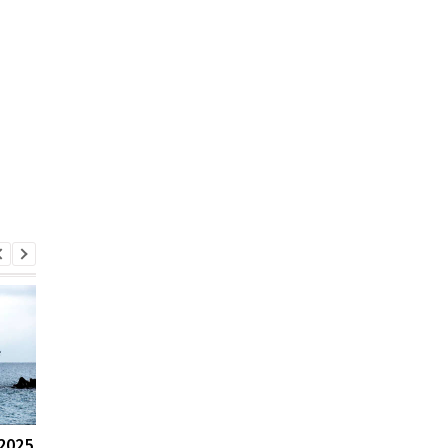
2025
Украина
В Киеве временно