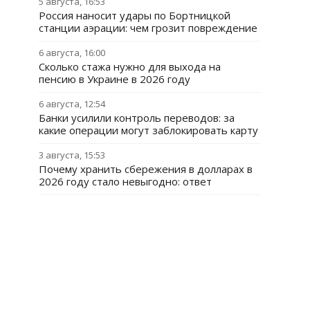
5 августа, 16:53
Россия наносит удары по Бортницкой
станции аэрации: чем грозит повреждение
6 августа, 16:00
Сколько стажа нужно для выхода на
пенсию в Украине в 2026 году
6 августа, 12:54
Банки усилили контроль переводов: за
какие операции могут заблокировать карту
3 августа, 15:53
Почему хранить сбережения в долларах в
2026 году стало невыгодно: ответ