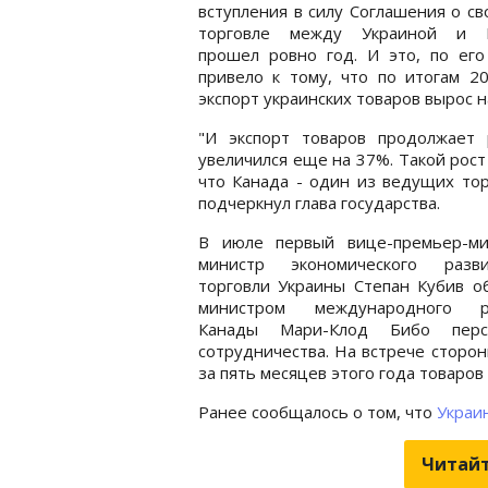
вступления в силу Соглашения о с
торговле между Украиной и 
прошел ровно год. И это, по его
привело к тому, что по итогам 2
экспорт украинских товаров вырос н
"И экспорт товаров продолжает 
увеличился еще на 37%. Такой рост
что Канада - один из ведущих тор
подчеркнул глава государства.
В июле первый вице-премьер-ми
министр экономического раз
торговли Украины Степан Кубив о
министром международного р
Канады Мари-Клод Бибо перс
сотрудничества. На встрече сторон
за пять месяцев этого года товаров 
Ранее сообщалось о том, что
Украи
Читайт