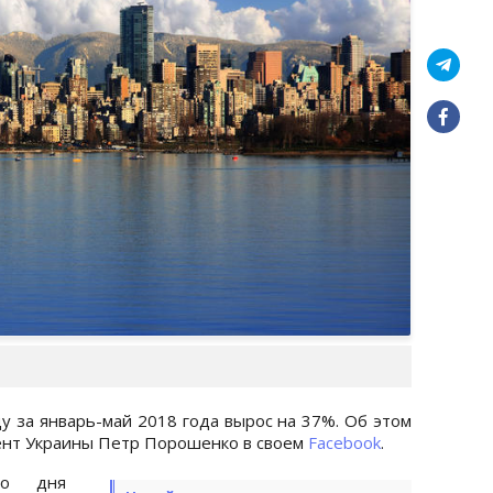
ду за январь-май 2018 года вырос на 37%. Об этом
дент Украины Петр Порошенко в своем
Facebook
.
со дня