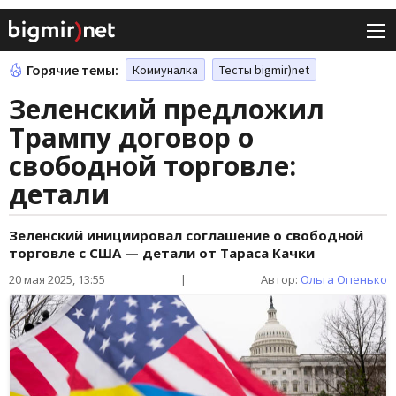
Горячие темы:
Коммуналка
Тесты bigmir)net
Зеленский предложил
Трампу договор о
свободной торговле:
детали
Зеленский инициировал соглашение о свободной
торговле с США — детали от Тараса Качки
20 мая 2025, 13:55
|
Автор:
Ольга Опенько