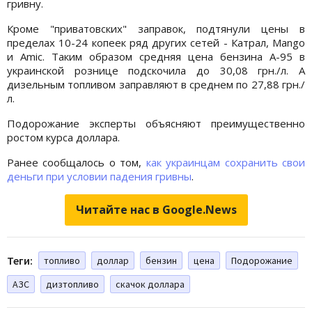
гривну.
Кроме "приватовских" заправок, подтянули цены в
пределах 10-24 копеек ряд других сетей - Катрал, Mango
и Amic. Таким образом средняя цена бензина А-95 в
украинской рознице подскочила до 30,08 грн./л. А
дизельным топливом заправляют в среднем по 27,88 грн./
л.
Подорожание эксперты объясняют преимущественно
ростом курса доллара.
Ранее сообщалось о том,
как украинцам сохранить свои
деньги при условии падения гривны
.
Читайте нас в Google.News
Теги:
топливо
доллар
бензин
цена
Подорожание
АЗС
дизтопливо
скачок доллара