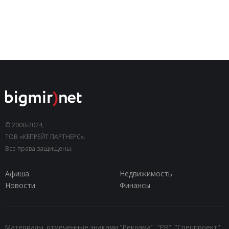
© 2000-2024,
ТОВ «КЕПРЕЙТ ПАРТНЕРС».
Все права защищены.
Афиша
Недвижимость
Новости
Финансы
Материалы, отмеченные знаками "Реклама", "PR", "Спецпроект",