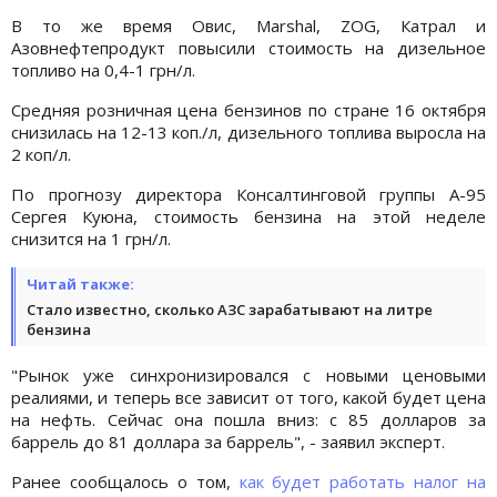
В то же время Овис, Marshal, ZOG, Катрал и
Азовнефтепродукт повысили стоимость на дизельное
топливо на 0,4-1 грн/л.
Средняя розничная цена бензинов по стране 16 октября
снизилась на 12-13 коп./л, дизельного топлива выросла на
2 коп/л.
По прогнозу директора Консалтинговой группы А-95
Сергея Куюна, стоимость бензина на этой неделе
снизится на 1 грн/л.
Читай также:
Стало известно, сколько АЗС зарабатывают на литре
бензина
"Рынок уже синхронизировался с новыми ценовыми
реалиями, и теперь все зависит от того, какой будет цена
на нефть. Сейчас она пошла вниз: с 85 долларов за
баррель до 81 доллара за баррель", - заявил эксперт.
Ранее сообщалось о том,
как будет работать налог на