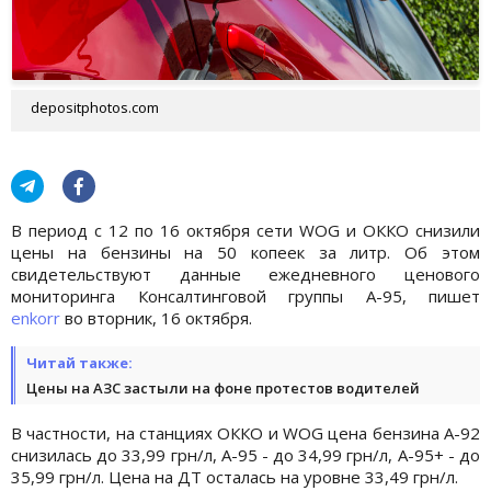
depositphotos.com
В период с 12 по 16 октября сети WOG и ОККО снизили
цены на бензины на 50 копеек за литр. Об этом
свидетельствуют данные ежедневного ценового
мониторинга Консалтинговой группы А-95, пишет
enkorr
во вторник, 16 октября.
Читай также:
Цены на АЗС застыли на фоне протестов водителей
В частности, на станциях ОККО и WOG цена бензина А-92
снизилась до 33,99 грн/л, А-95 - до 34,99 грн/л, А-95+ - до
35,99 грн/л. Цена на ДТ осталась на уровне 33,49 грн/л.