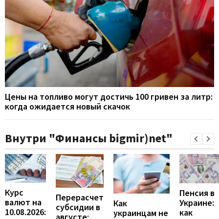
Цены на топливо могут достичь 100 гривен за литр:
когда ожидается новый скачок
Внутри "Финансы bigmir)net"
Курс
Пенсия в
Перерасчет
валют на
Украине:
Как
субсидии в
10.08.2026:
как
украинцам не
августе: