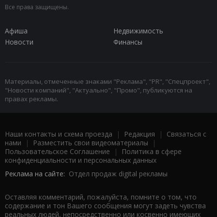
Все права защищены.
Афиша
Недвижимость
Новости
Финансы
Материалы, отмеченные знаками "Реклама", "PR", "Спецпроект",
"Новости компаний", "Актуально", "Промо", публикуются на
правах рекламы.
Наши контакты и схема проезда
|
Редакция
|
Связаться с
нами
|
Разместить свои видеоматериалы
|
Пользовательское Соглашение
|
Политика в сфере
конфиденциальности и персональных данных
Реклама на сайте:
Отдел продаж digital рекламы
Оставляя комментарий, пожалуйста, помните о том, что
содержание и тон Вашего сообщения могут задеть чувства
реальных людей, непосредственно или косвенно имеющих