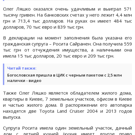
Олег Ляшко оказался очень удачливым и выиграл 571
тысячу гривен. На банковских счетах у него лежит 4,4 млн
грн и 713,4 тыс долларов. На руках он имеет 484 тыс
долларов, 70 тыс евро и 839 тыс грн.
В декларации на момент заполнения была указана его
гражданская супруга – Росита Сайранен. Она получила 559
тыс грн от отчуждения имущества, а наличными она
имела 15 тыс долларов, 20 тыс евро и 209 тыс грн.
Читай также:
Богословская пришла в ЦИК с черным пакетом с 2,5 млн
налички - видео
Также Олег Ляшко является обладателем жилого дома,
квартиры в Киеве, 7 земельных участков, офисом в Киеве
и частью жилого дома. В распоряжении его автопарка
находятся две Toyota Land Cruiser 2004 и 2013 годов
выпуска.
Супруга Росита имела один земельный участок, дачный
дом с летней кухней (кухня имеет другое право