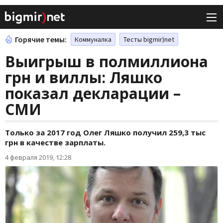
Горячие темы:
Коммуналка
Тесты bigmir)net
Выигрыш в полмиллиона
грн и виллы: Ляшко
показал декларации –
СМИ
Только за 2017 год Олег Ляшко получил 259,3 тыс
грн в качестве зарплаты.
4 февраля 2019, 12:28