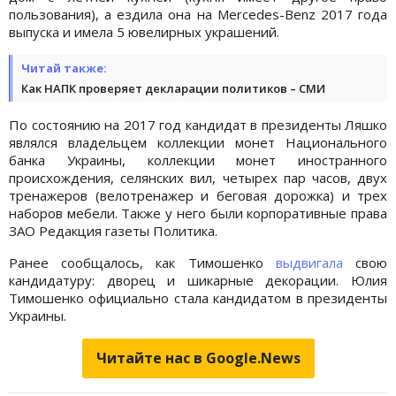
пользования), а ездила она на Mercedes-Benz 2017 года
выпуска и имела 5 ювелирных украшений.
Читай также:
Как НАПК проверяет декларации политиков – СМИ
По состоянию на 2017 год кандидат в президенты Ляшко
являлся владельцем коллекции монет Национального
банка Украины, коллекции монет иностранного
происхождения, селянских вил, четырех пар часов, двух
тренажеров (велотренажер и беговая дорожка) и трех
наборов мебели. Также у него были корпоративные права
ЗАО Редакция газеты Политика.
Ранее сообщалось, как Тимошенко
выдвигала
свою
кандидатуру: дворец и шикарные декорации. Юлия
Тимошенко официально стала кандидатом в президенты
Украины.
Читайте нас в Google.News