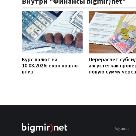
Внутри "Финансы bigmir)net"
Курс валют на
Перерасчет субси
10.08.2026: евро пошло
августе: как прове
вниз
новую сумму чере
Афиша