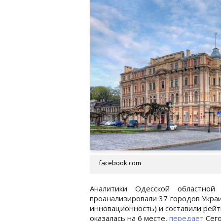
facebook.com
Аналитики Одесской областной
проанализировали 37 городов Украи
инновационность) и составили рейт
оказалась на 6 месте,
передает
Сег