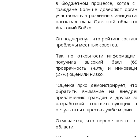
в бюджетном процессе, когда с
граждане больше доверяют орган
участвовать в различных инициати
рассказал глава Одесской област
Анатолий Бойко,
Он подчеркнул, что рейтинг состав
проблемы местных советов.
Так, по открытости информации
получила высокий балл (6
прозрачность (43%) и инноваци
(27%) оценили низко.
"Оценка ярко демонстрирует, чт
обратить внимание на внедре
привлечению граждан и других з
разработкой соответствующих 
результаты в пресс-службе мэрии.
Отмечается, что первое место в
области.