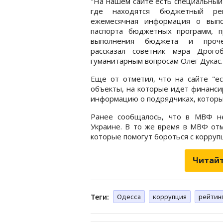
"На нашем сайте есть специальный
где находятся бюджетный рег
ежемесячная информация о выпо
паспорта бюджетных программ, п
выполнения бюджета и проч
рассказал советник мэра Дрого
гуманитарным вопросам Олег Дукас.
Еще от отметил, что на сайте "е
объекты, на которые идет финанси
информацию о подрядчиках, которы
Ранее сообщалось, что в МВФ 
Украине. В то же время в МВФ отм
которые помогут бороться с корруп
Читайт
Теги:
Одесса
коррупция
рейтин