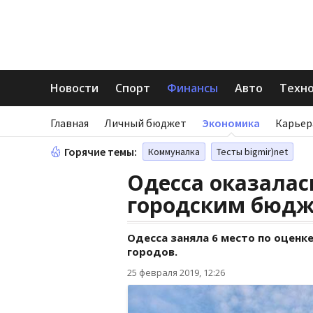
Новости
Спорт
Финансы
Авто
Техн
Главная
Личный бюджет
Экономика
Карьер
Горячие темы:
Коммуналка
Тесты bigmir)net
Одесса оказалас
городским бюд
Одесса заняла 6 место по оценк
городов.
25 февраля 2019, 12:26