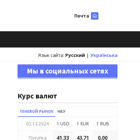
Почта
Искать
Язык сайта:
Русский
|
Українська
Мы в социальных сетях
Курс валют
ТЕНЕВОЙ РЫНОК
НБУ
02.12.2024
1 USD
1 EUR
1 RUB
41.33
43.71
0.00
Покупка