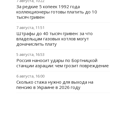
7 августа, 10:22
За редкие 5 копеек 1992 года
коллекционеры готовы платить до 10
тысяч гривен
7 августа, 11:51
Штрафы до 40 тысяч гривен: за что
владельцам газовых котлов могут
доначислить плату
5 августа, 16:53
Россия наносит удары по Бортницкой
станции аэрации: чем грозит повреждение
6 августа, 16:00
Сколько стажа нужно для выхода на
пенсию в Украине в 2026 году