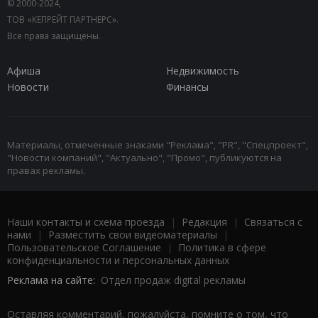
© 2000-2024,
ТОВ «КЕПРЕЙТ ПАРТНЕРС».
Все права защищены.
Афиша
Недвижимость
Новости
Финансы
Материалы, отмеченные знаками "Реклама", "PR", "Спецпроект",
"Новости компаний", "Актуально", "Промо", публикуются на
правах рекламы.
Наши контакты и схема проезда
|
Редакция
|
Связаться с
нами
|
Разместить свои видеоматериалы
|
Пользовательское Соглашение
|
Политика в сфере
конфиденциальности и персональных данных
Реклама на сайте:
Отдел продаж digital рекламы
Оставляя комментарий, пожалуйста, помните о том, что