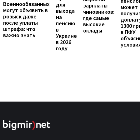
пенсио
Военнообязанных
для
зарплаты
может
могут объявить в
выхода
чиновников:
получи
розыск даже
на
где самые
доплат
после уплаты
пенсию
высокие
1300 гр
штрафа: что
в
оклады
в ПФУ
важно знать
Украине
объясн
в 2026
услови
году