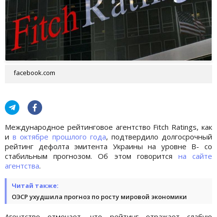
facebook.com
Международное рейтинговое агентство Fitch Ratings, как
и
в октябре прошлого года
, подтвердило долгосрочный
рейтинг дефолта эмитента Украины на уровне B- со
стабильным прогнозом. Об этом говорится
на сайте
агентства
.
Читай также:
ОЭСР ухудшила прогноз по росту мировой экономики
Агентство отмечает, что рейтинг отражает слабую