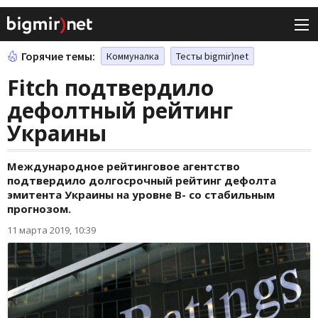
Горячие темы:
Коммуналка
Тесты bigmir)net
Fitch подтвердило
дефолтный рейтинг
Украины
Международное рейтинговое агентство
подтвердило долгосрочный рейтинг дефолта
эмитента Украины на уровне B- со стабильным
прогнозом.
11 марта 2019, 10:39