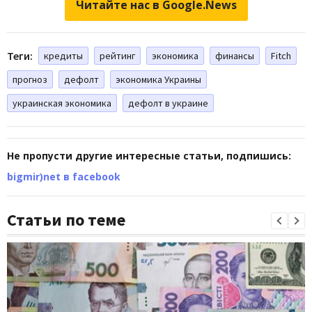
Читайте нас в Google.News
Теги:
кредиты
рейтинг
экономика
финансы
Fitch
прогноз
дефолт
экономика Украины
украинская экономика
дефолт в украине
Не пропусти другие интересные статьи, подпишись:
bigmir)net в facebook
Статьи по теме