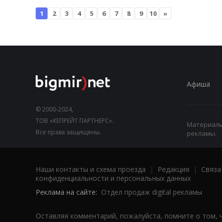
1
2
3
4
5
6
7
8
9
10
»
Афиша
© 2000-2024,
ТОВ «КЕПРЕЙТ ПАРТНЕРС».
Материалы,
Все права защищены.
рекламы.
Наши контакты и схема проезда
|
Редакция
|
Связа
конфиденциальности и персональных данных
Реклама на сайте:
Отдел продаж digital рекламы
Оставляя комментарий, пожалуйста, помните о том, 