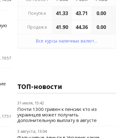
41.33
43.71
0.00
Покупка
ную
41.90
44.36
0.00
Продажа
Все курсы наличных валют...
 10:57
вие
ТОП-новости
31 июля, 15:42
Почти 1300 гривен к пенсии: кто из
украинцев может получить
 17:51
дополнительную выплату в августе
3 августа, 13:04
Фальшивые деньги в Украине: какие