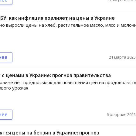
БУ: как инфляция повлияет на цены в Украине
о выросли цены на хлеб, растительное масло, мясо и молоч
нее
21 марта 2025,
 с ценами в Украине: прогноз правительства
краине нет предпосылок для повышения цен на продовольст
ового урожая
нее
6 февраля 2025,
ятся цены на бензин в Украине: прогноз