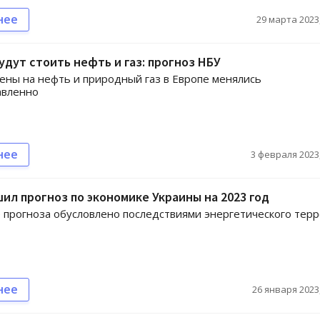
нее
29 марта 2023,
удут стоить нефть и газ: прогноз НБУ
ны на нефть и природный газ в Европе менялись
авленно
нее
3 февраля 2023,
ил прогноз по экономике Украины на 2023 год
прогноза обусловлено последствиями энергетического тер
нее
26 января 2023,