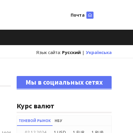
Почта
Искать
Язык сайта:
Русский
|
Українська
Мы в социальных сетях
Курс валют
ТЕНЕВОЙ РЫНОК
НБУ
02.12.2024
1 USD
1 EUR
1 RUB
 14:04