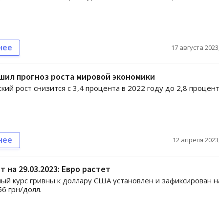
нее
17 августа 2023,
шил прогноз роста мировой экономики
кий рост снизится с 3,4 процента в 2022 году до 2,8 процент
нее
12 апреля 2023,
т на 29.03.2023: Евро растет
й курс гривны к доллару США установлен и зафиксирован н
56 грн/долл.