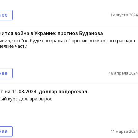
нее
1 августа 2024,
чится война в Украине: прогноз Буданова
явил, что "не будет возражать" против возможного распада
мелкие части
нее
18 апреля 2024,
т на 11.03.2024: доллар подорожал
ый курс доллара вырос
нее
11 марта 2024,