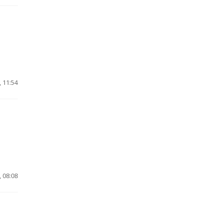
 11:54
 08:08