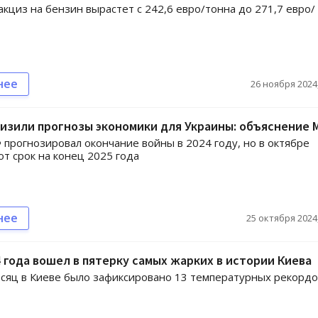
 акциз на бензин вырастет с 242,6 евро/тонна до 271,7 евро/
нее
26 ноября 2024,
изили прогнозы экономики для Украины: объяснение
прогнозировал окончание войны в 2024 году, но в октябре
от срок на конец 2025 года
нее
25 октября 2024,
 года вошел в пятерку самых жарких в истории Киева
есяц в Киеве было зафиксировано 13 температурных рекордо