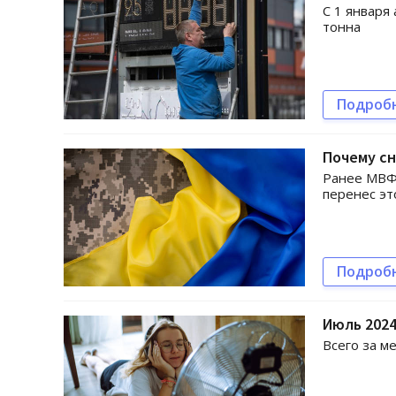
С 1 января
тонна
Подроб
Почему сн
Ранее МВФ 
перенес эт
Подроб
Июль 2024
Всего за м