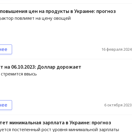
повышения цен на продукты в Украине: прогноз
актор повлияет на цену овощей
нее
16 февраля 2024,
т на 06.10.2023: Доллар дорожает
 стремится ввысь
нее
6 октября 2023,
тет минимальная зарплата в Украине: прогноз
ется постепенный рост уровня минимальной зарплаты