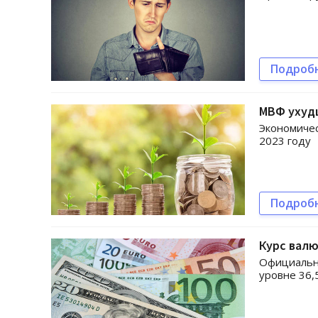
Подроб
МВФ ухуд
Экономичес
2023 году
Подроб
Курс валю
Официальны
уровне 36,