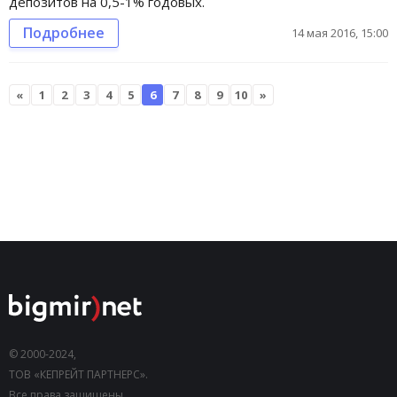
депозитов на 0,5-1% годовых.
Подробнее
14 мая 2016, 15:00
«
1
2
3
4
5
6
7
8
9
10
»
© 2000-2024,
ТОВ «КЕПРЕЙТ ПАРТНЕРС».
Все права защищены.