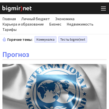
Главная
Личный бюджет
Экономика
Карьера и образование
Бизнес
Недвижимость
Тарифы
Горячие темы:
Коммуналка
Тесты bigmir)net
Прогноз