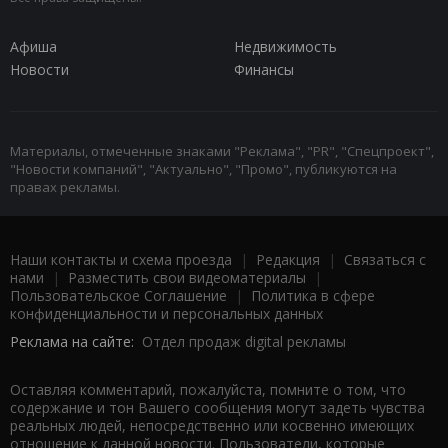
Афиша
Недвижимость
Новости
Финансы
Материалы, отмеченные знаками "Реклама", "PR", "Спецпроект",
"Новости компаний", "Актуально", "Промо", публикуются на
правах рекламы.
Наши контакты и схема проезда
|
Редакция
|
Связаться с
нами
|
Разместить свои видеоматериалы
|
Пользовательское Соглашение
|
Политика в сфере
конфиденциальности и персональных данных
Реклама на сайте:
Отдел продаж digital рекламы
Оставляя комментарий, пожалуйста, помните о том, что
содержание и тон Вашего сообщения могут задеть чувства
реальных людей, непосредственно или косвенно имеющих
отношение к данной новости. Пользователи, которые