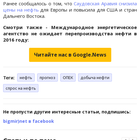
Ранее сообщалось о том, что
Саудовская Аравия снизила
цены на нефть
для Европы и повысила для США и стран
Дальнего Востока.
Смотри также - Международное энергетическое
агентство не ожидает перепроизводства нефти в
2016 году:
Читайте нас в Google.News
Теги:
нефть
прогноз
ОПЕК
добыча нефти
спрос на нефть
Не пропусти другие интересные статьи, подпишись:
bigmir)net в facebook