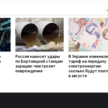
о
Россия наносит удары
В Украине изменил
к
по Бортницкой станции
тариф на передачу
аэрации: чем грозит
электроэнергии:
повреждение
сколько будут плат
в августе