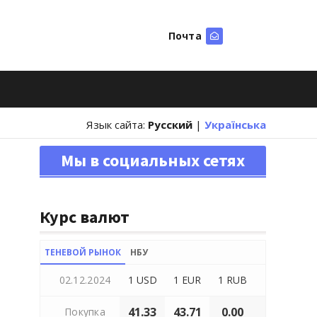
Почта
Искать
Язык сайта:
Русский
|
Українська
Мы в социальных сетях
Курс валют
ТЕНЕВОЙ РЫНОК
НБУ
02.12.2024
1 USD
1 EUR
1 RUB
41.33
43.71
0.00
Покупка