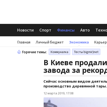
Новости
Спорт
Финансы
Авто
Техн
Главная
Личный бюджет
Экономика
Карьер
Горячие темы:
Коммуналка
Тесты bigmir)net
В Киеве продали
завода за рекор
Сейчас основным видом деятель
производство деревянной тары.
12 марта 2019, 17:08