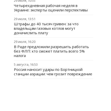
29 июля, 10:55
Четырехдневная рабочая неделя в
Украине: эксперты оценили перспективы
29 июля, 13:51
Штрафы до 40 тысяч гривен: за что
владельцам газовых котлов могут
доначислить плату
29 июля, 16:20
В Раде предложили разрешить работать
без ФЛП: кто сможет платить всего 5%
налога
5 августа, 16:53
Россия наносит удары по Бортницкой
станции аэрации: чем грозит повреждение