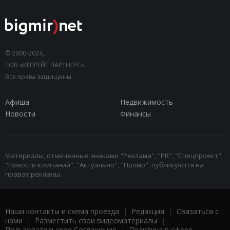
© 2000-2024,
ТОВ «КЕПРЕЙТ ПАРТНЕРС».
Все права защищены.
Афиша
Недвижимость
Новости
Финансы
Материалы, отмеченные знаками "Реклама", "PR", "Спецпроект",
"Новости компаний", "Актуально", "Промо", публикуются на
правах рекламы.
Наши контакты и схема проезда
|
Редакция
|
Связаться с
нами
|
Разместить свои видеоматериалы
|
Пользовательское Соглашение
|
Политика в сфере