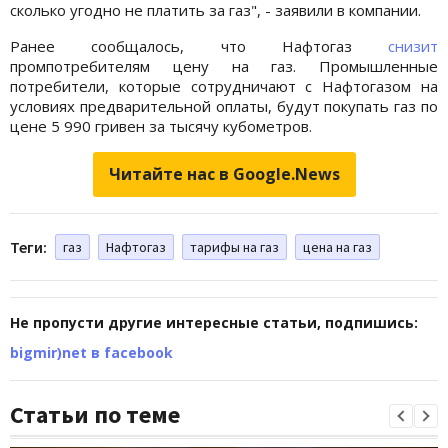
сколько угодно не платить за газ", - заявили в компании.
Ранее сообщалось, что Нафтогаз
снизит
промпотребителям цену на газ. Промышленные
потребители, которые сотрудничают с Нафтогазом на
условиях предварительной оплаты, будут покупать газ по
цене 5 990 гривен за тысячу кубометров.
Читайте нас в Google.News
Теги:
газ
Нафтогаз
тарифы на газ
цена на газ
Не пропусти другие интересные статьи, подпишись:
bigmir)net в facebook
Статьи по теме