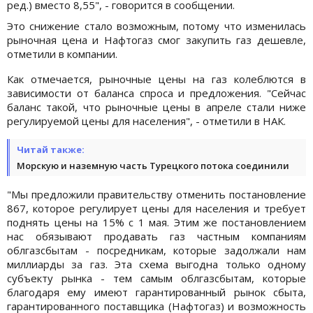
ред.) вместо 8,55", - говорится в сообщении.
Это снижение стало возможным, потому что изменилась
рыночная цена и Нафтогаз смог закупить газ дешевле,
отметили в компании.
Как отмечается, рыночные цены на газ колеблются в
зависимости от баланса спроса и предложения. "Сейчас
баланс такой, что рыночные цены в апреле стали ниже
регулируемой цены для населения", - отметили в НАК.
Читай также:
Морскую и наземную часть Турецкого потока соединили
"Мы предложили правительству отменить постановление
867, которое регулирует цены для населения и требует
поднять цены на 15% с 1 мая. Этим же постановлением
нас обязывают продавать газ частным компаниям
облгазсбытам - посредникам, которые задолжали нам
миллиарды за газ. Эта схема выгодна только одному
субъекту рынка - тем самым облгазсбытам, которые
благодаря ему имеют гарантированный рынок сбыта,
гарантированного поставщика (Нафтогаз) и возможность