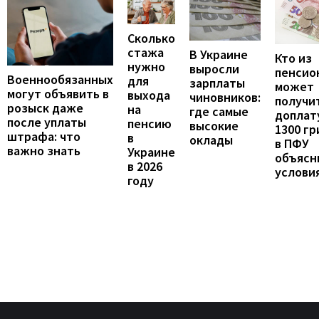
Сколько
стажа
В Украине
Кто из
нужно
выросли
пенсио
Военнообязанных
для
зарплаты
может
могут объявить в
выхода
чиновников:
получи
розыск даже
на
где самые
доплат
после уплаты
пенсию
высокие
1300 гр
штрафа: что
в
оклады
в ПФУ
важно знать
Украине
объясн
в 2026
услови
году