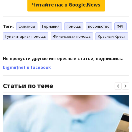
Читайте нас в Google.News
Теги:
финансы
Германия
помощь
посольство
ФРГ
Гуманитарная помощь
Финансовая помощь
Красный Крест
Не пропусти другие интересные статьи, подпишись:
bigmir)net в facebook
Статьи по теме