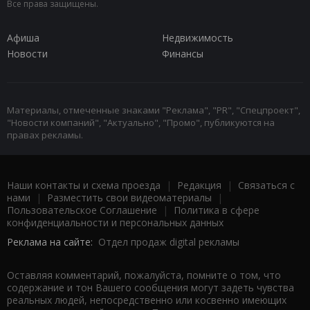
Все права защищены.
Афиша
Недвижимость
Новости
Финансы
Материалы, отмеченные знаками "Реклама", "PR", "Спецпроект",
"Новости компаний", "Актуально", "Промо", публикуются на
правах рекламы.
Наши контакты и схема проезда
|
Редакция
|
Связаться с
нами
|
Разместить свои видеоматериалы
|
Пользовательское Соглашение
|
Политика в сфере
конфиденциальности и персональных данных
Реклама на сайте:
Отдел продаж digital рекламы
Оставляя комментарий, пожалуйста, помните о том, что
содержание и тон Вашего сообщения могут задеть чувства
реальных людей, непосредственно или косвенно имеющих