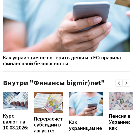
Как украинцам не потерять деньги в ЕС: правила
финансовой безопасности
Внутри "Финансы bigmir)net"
Курс
Пенсия в
Перерасчет
валют на
Украине:
Как
субсидии в
10.08.2026:
как
украинцам не
августе: