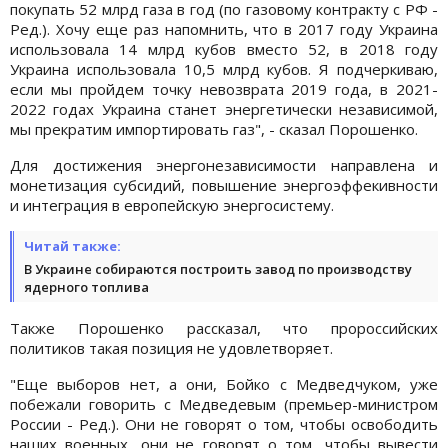
покупать 52 млрд газа в год (по газовому контракту с РФ -
Ред.). Хочу еще раз напомнить, что в 2017 году Украина
использовала 14 млрд кубов вместо 52, в 2018 году
Украина использовала 10,5 млрд кубов. Я подчеркиваю,
если мы пройдем точку невозврата 2019 года, в 2021-
2022 годах Украина станет энергетически независимой,
мы прекратим импортировать газ", - сказал Порошенко.
Для достижения энергонезависимости направлена и
монетизация субсидий, повышение энергоэффекивности
и интеграция в европейскую энергосистему.
Читай также:
В Украине собираются построить завод по производству
ядерного топлива
Также Порошенко рассказал, что пророссийских
политиков такая позиция не удовлетворяет.
"Еще выборов нет, а они, Бойко с Медведчуком, уже
побежали говорить с Медведевым (премьер-министром
России - Ред.). Они не говорят о том, чтобы освободить
наших военных, они не говорят о том, чтобы вывести