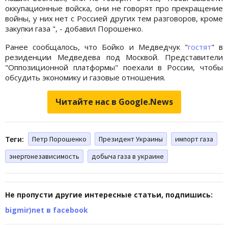
оккупационные войска, они не говорят про прекращение
войны, у них нет с Россией других тем разговоров, кроме
закупки газа ", - добавил Порошенко.
Ранее сообщалось, что Бойко и Медведчук "
гостят
" в
резиденции Медведева под Москвой. Представители
"Оппозиционной платформы" поехали в России, чтобы
обсудить экономику и газовые отношения.
Читайте нас в Google.News
Теги:
Петр Порошенко
Президент Украины
импорт газа
энергонезависимость
добыча газа в украине
Не пропусти другие интересные статьи, подпишись:
bigmir)net в facebook