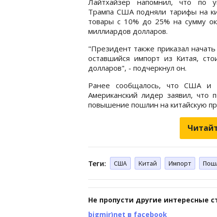
Лайтхайзер напомнил, что по у
Трампа США подняли тарифы на ки
товары с 10% до 25% на сумму ок
миллиардов долларов.
"Президент также приказал начать
оставшийся импорт из Китая, сто
долларов", - подчеркнул он.
Ранее сообщалось, что США и
Американский лидер заявил, что 
повышение пошлин на китайскую п
Читайт
Теги:
США
Китай
Импорт
Пош
Не пропусти другие интересные с
bigmir)net в facebook