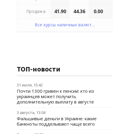
41.90
44.36
0.00
Продажа
Все курсы наличных валют...
ТОП-новости
31 июля, 15:42
Почти 1300 гривен к пенсии: кто из
украинцев может получить
дополнительную выплату в августе
3 августа, 13:04
Фальшивые деньги в Украине: какие
банкноты подделывают чаще всего