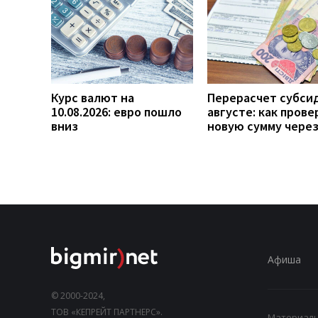
Курс валют на
Перерасчет субси
10.08.2026: евро пошло
августе: как прове
вниз
новую сумму чере
Афиша
© 2000-2024,
ТОВ «КЕПРЕЙТ ПАРТНЕРС».
Материалы,