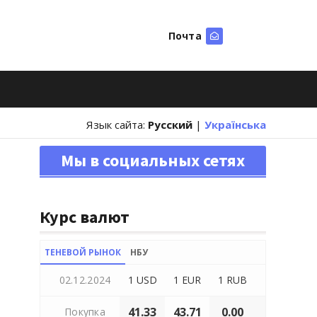
Почта
Искать
Язык сайта:
Русский
|
Українська
Мы в социальных сетях
Курс валют
ТЕНЕВОЙ РЫНОК
НБУ
02.12.2024
1 USD
1 EUR
1 RUB
41.33
43.71
0.00
Покупка