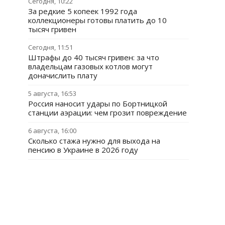
Сегодня, 10:22
За редкие 5 копеек 1992 года
коллекционеры готовы платить до 10
тысяч гривен
Сегодня, 11:51
Штрафы до 40 тысяч гривен: за что
владельцам газовых котлов могут
доначислить плату
5 августа, 16:53
Россия наносит удары по Бортницкой
станции аэрации: чем грозит повреждение
6 августа, 16:00
Сколько стажа нужно для выхода на
пенсию в Украине в 2026 году