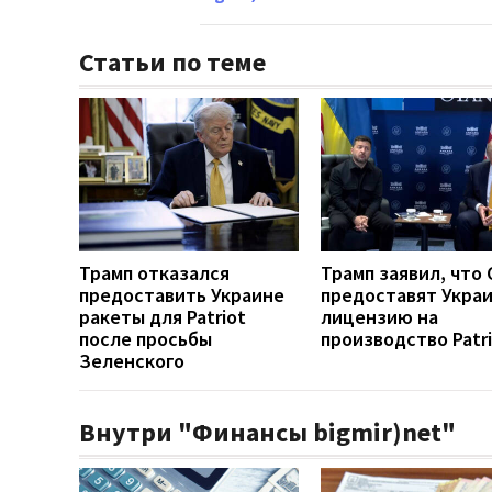
Статьи по теме
Трамп отказался
Трамп заявил, что
предоставить Украине
предоставят Укра
ракеты для Patriot
лицензию на
после просьбы
производство Patr
Зеленского
Внутри "Финансы bigmir)net"