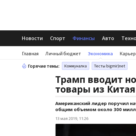
Новости
Спорт
Финансы
Авто
Техн
Главная
Личный бюджет
Экономика
Карьер
Горячие темы:
Коммуналка
Тесты bigmir)net
Трамп вводит н
товары из Китая
Американский лидер поручил на
общим объемом около 300 милл
13 мая 2019, 11:26