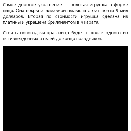
Самое дорогое украшение — золотая игрушка в форме
яйца. Она покрыта алмазной пылью и стоит почти 9 мнл
долларов. Вторая по стоимости игрушка сделана из
платины и украшена бриллиантом в 4 карата.
Стоять новогодняя красавица будет в холле одного из
пятизвездочных отелей до конца праздников.