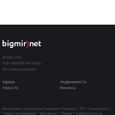
© 2000-2024,
ТОВ «КЕПРЕЙТ ПАРТНЕРС».
Все права защищены.
Афиша
Недвижимость
Новости
Финансы
Материалы, отмеченные знаками "Реклама", "PR", "Спецпроект",
"Новости компаний", "Актуально", "Промо", публикуются на