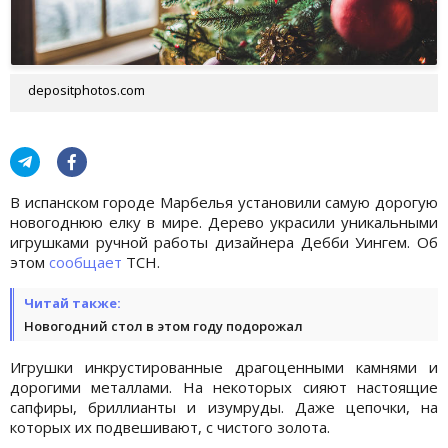
depositphotos.com
В испанском городе Марбелья установили самую дорогую
новогоднюю елку в мире. Дерево украсили уникальными
игрушками ручной работы дизайнера Дебби Уингем. Об
этом
сообщает
ТСН.
Читай также:
Новогодний стол в этом году подорожал
Игрушки инкрустированные драгоценными камнями и
дорогими металлами. На некоторых сияют настоящие
сапфиры, бриллианты и изумруды. Даже цепочки, на
которых их подвешивают, с чистого золота.