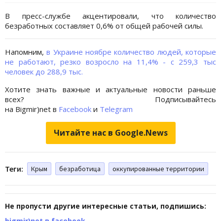
В пресс-службе акцентировали, что количество
безработных составляет 0,6% от общей рабочей силы.
Напомним,
в Украине ноябре количество людей, которые
не работают, резко возросло на 11,4% - с 259,3 тыс
человек до 288,9 тыс.
Хотите знать важные и актуальные новости раньше
всех? Подписывайтесь
на Bigmir)net в
Facebook
и
Telegram
Читайте нас в Google.News
Теги:
Крым
безработица
оккупированные территории
Не пропусти другие интересные статьи, подпишись:
bigmir)net в facebook