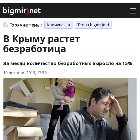
Горячие темы:
Коммуналка
Тесты bigmir)net
В Крыму растет
безработица
За месяц количество безработных выросло на 15%
19 декабря 2019, 17:56