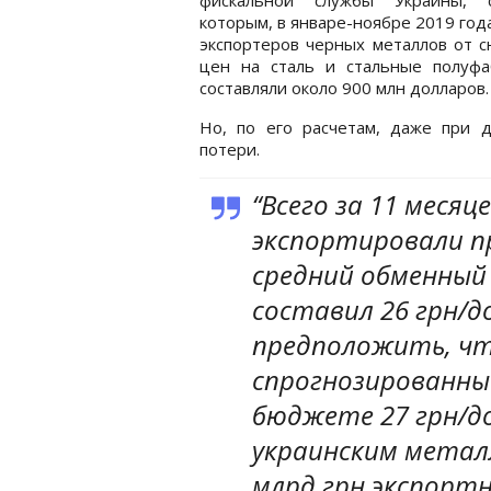
которым, в январе-ноябре 2019 год
экспортеров черных металлов от 
цен на сталь и стальные полуфа
составляли около 900 млн долларов.
Но, по его расчетам, даже при 
потери.
“Всего за 11 меся
экспортировали пр
средний обменный 
составил 26 грн/до
предположить, чт
спрогнозированны
бюджете 27 грн/до
украинским метал
млрд грн экспортн