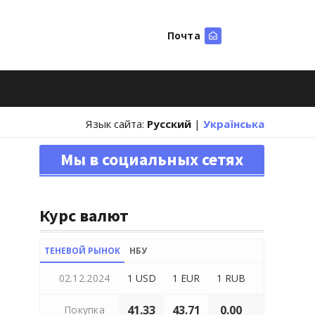
Почта
Искать
Язык сайта:
Русский
|
Українська
Мы в социальных сетях
Курс валют
ТЕНЕВОЙ РЫНОК
НБУ
02.12.2024
1 USD
1 EUR
1 RUB
41.33
43.71
0.00
Покупка