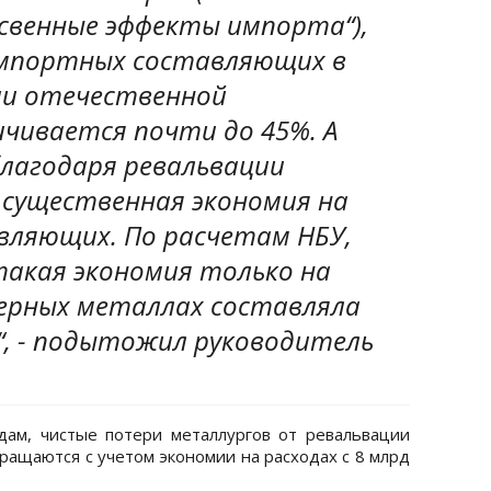
свенные эффекты импорта“),
импортных составляющих в
ии отечественной
ичивается почти до 45%. А
благодаря ревальвации
 существенная экономия на
ляющих. По расчетам НБУ,
такая экономия только на
ерных металлах составляла
н“, - подытожил руководитель
дам, чистые потери металлургов от ревальвации
кращаются с учетом экономии на расходах с 8 млрд