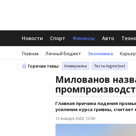
Новости
Спорт
Финансы
Авто
Техн
Главная
Личный бюджет
Экономика
Карьер
Горячие темы:
Коммуналка
Тесты bigmir)net
Милованов назв
промпроизводст
Главная причина падения промы
усиление курса гривны, считает
13 января 2020, 12:09