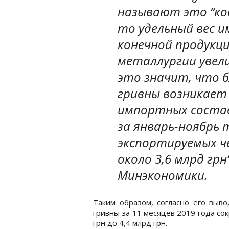
называют это “ко
то удельный вес 
конечной продукц
металлургии увел
это значит, что 
гривны возникает
импортных состав
за январь-ноябрь 
экспортируемых ч
около 3,6 млрд гр
Минэкономики.
Таким образом, согласно его выво
гривны за 11 месяцев 2019 года со
грн до 4,4 млрд грн.