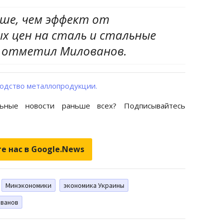
ньше, чем эффект от
х цен на сталь и стальные
- отметил Милованов.
водство металлопродукции.
ьные новости раньше всех? Подписывайтесь
е нас в Google.News
Минэкономики
экономика Украины
ванов