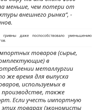
за меньше, чем потери от
туры внешнего рынка“, -
нов.
е гривны даже поспособствовало уменьшению
ов.
 импортных товаров (сырье,
комплектующие) в
отреблении металлургии
то же время для выпуска
варов, используемых в
 производстве, также
орт. Если учесть импортную
 этих товарах (экономисты