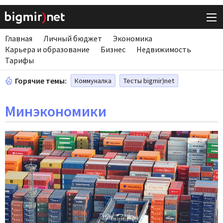
Главная
Личный бюджет
Экономика
Карьера и образование
Бизнес
Недвижимость
Тарифы
Горячие темы:
Коммуналка
Тесты bigmir)net
Минэкономики