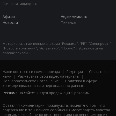
Все права защищены.
Афиша
Недвижимость
Новости
Финансы
Материалы, отмеченные знаками "Реклама", "PR", "Спецпроект",
"Новости компаний", "Актуально", "Промо", публикуются на
правах рекламы.
Наши контакты и схема проезда
|
Редакция
|
Связаться с
нами
|
Разместить свои видеоматериалы
|
Пользовательское Соглашение
|
Политика в сфере
конфиденциальности и персональных данных
Реклама на сайте:
Отдел продаж digital рекламы
Оставляя комментарий, пожалуйста, помните о том, что
содержание и тон Вашего сообщения могут задеть чувства
реальных людей, непосредственно или косвенно имеющих