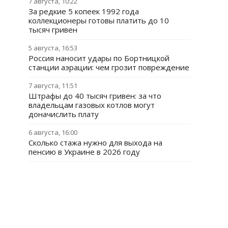
7 августа, 10:22
За редкие 5 копеек 1992 года
коллекционеры готовы платить до 10
тысяч гривен
5 августа, 16:53
Россия наносит удары по Бортницкой
станции аэрации: чем грозит повреждение
7 августа, 11:51
Штрафы до 40 тысяч гривен: за что
владельцам газовых котлов могут
доначислить плату
6 августа, 16:00
Сколько стажа нужно для выхода на
пенсию в Украине в 2026 году