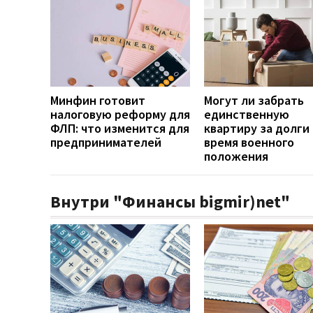
Минфин готовит
Могут ли забрать
налоговую реформу для
единственную
ФЛП: что изменится для
квартиру за долги
предпринимателей
время военного
положения
Внутри "Финансы bigmir)net"