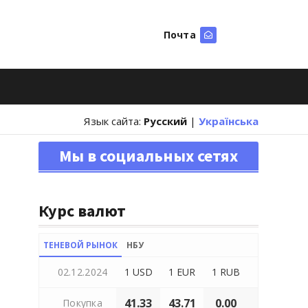
Почта
Искать
Язык сайта:
Русский
|
Українська
Мы в социальных сетях
Курс валют
ТЕНЕВОЙ РЫНОК
НБУ
02.12.2024
1 USD
1 EUR
1 RUB
41.33
43.71
0.00
Покупка