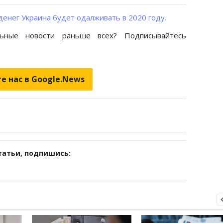
денег Украина будет одалживать в 2020 году.
ьные новости раньше всех? Подписывайтесь
е нас в Google.News
татьи, подпишись: