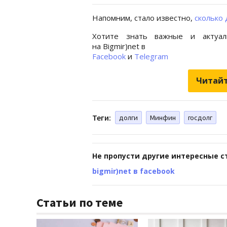
Напомним, стало известно,
сколько 
Хотите знать важные и актуал
на Bigmir)net в
Facebook
и
Telegram
Читайт
Теги:
долги
Минфин
госдолг
Не пропусти другие интересные с
bigmir)net в facebook
Статьи по теме