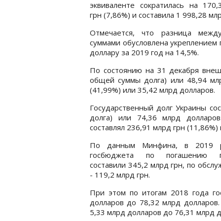
эквиваленте сократилась на 170,
грн (7,86%) и составила 1 998,28 млр
Отмечается, что разница межд
суммами обусловлена укреплением 
доллару за 2019 год на 14,5%.
По состоянию на 31 декабря внешн
общей суммы долга) или 48,94 млр
(41,99%) или 35,42 млрд долларов.
Государственный долг Украины сос
долга) или 74,36 млрд долларов
составлял 236,91 млрд грн (11,86%)
По данным Минфина, в 2019 
госбюджета по погашению го
составили 345,2 млрд грн, по обсл
- 119,2 млрд грн.
При этом по итогам 2018 года го
долларов до 78,32 млрд долларов.
5,33 млрд долларов до 76,31 млрд 