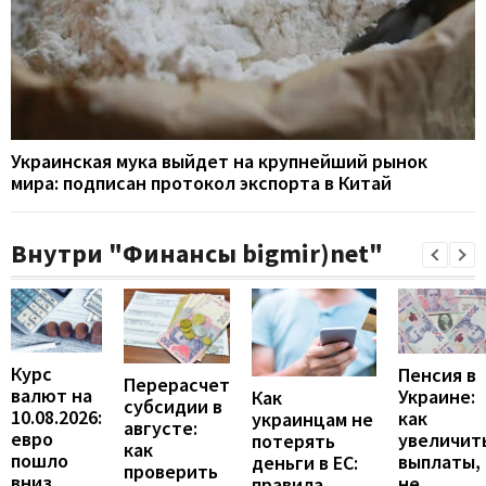
Украинская мука выйдет на крупнейший рынок
мира: подписан протокол экспорта в Китай
Внутри "Финансы bigmir)net"
Курс
Пенсия в
Перерасчет
валют на
Украине:
Как
субсидии в
10.08.2026:
как
украинцам не
августе:
евро
увеличит
потерять
как
пошло
выплаты,
деньги в ЕС:
проверить
вниз
не
правила