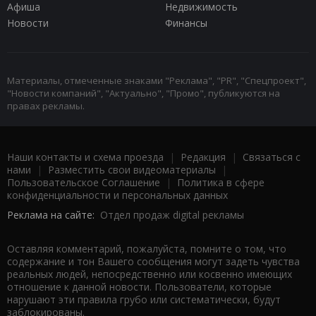
Афиша
Недвижимость
Новости
Финансы
Материалы, отмеченные знаками "Реклама", "PR", "Спецпроект",
"Новости компаний", "Актуально", "Промо", публикуются на
правах рекламы.
Наши контакты и схема проезда
|
Редакция
|
Связаться с
нами
|
Разместить свои видеоматериалы
|
Пользовательское Соглашение
|
Политика в сфере
конфиденциальности и персональных данных
Реклама на сайте:
Отдел продаж digital рекламы
Оставляя комментарий, пожалуйста, помните о том, что
содержание и тон Вашего сообщения могут задеть чувства
реальных людей, непосредственно или косвенно имеющих
отношение к данной новости. Пользователи, которые
нарушают эти правила грубо или систематически, будут
заблокированы.