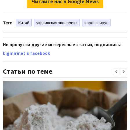
Читайте нас в Google.News
Теги:
Китай
украинская экономика
коронавирус
Не пропусти другие интересные статьи, подпишись:
bigmir)net в facebook
Статьи по теме