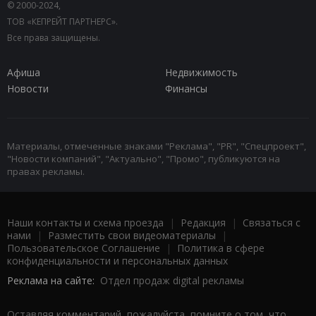
© 2000-2024,
ТОВ «КЕПРЕЙТ ПАРТНЕРС».
Все права защищены.
Афиша
Недвижимость
Новости
Финансы
Материалы, отмеченные знаками "Реклама", "PR", "Спецпроект",
"Новости компаний", "Актуально", "Промо", публикуются на
правах рекламы.
Наши контакты и схема проезда
|
Редакция
|
Связаться с
нами
|
Разместить свои видеоматериалы
|
Пользовательское Соглашение
|
Политика в сфере
конфиденциальности и персональных данных
Реклама на сайте:
Отдел продаж digital рекламы
Оставляя комментарий, пожалуйста, помните о том, что