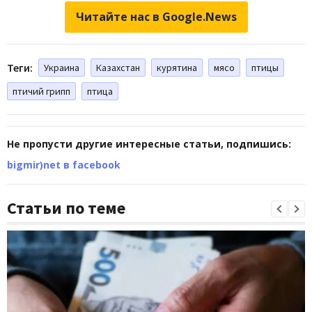
Читайте нас в Google.News
Теги:
Украина
Казахстан
курятина
мясо
птицы
птичий грипп
птица
Не пропусти другие интересные статьи, подпишись:
bigmir)net в facebook
Статьи по теме