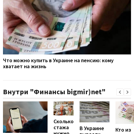
Что можно купить в Украине на пенсию: кому
хватает на жизнь
Внутри "Финансы bigmir)net"
Сколько
стажа
В Украине
Кто из
нужно