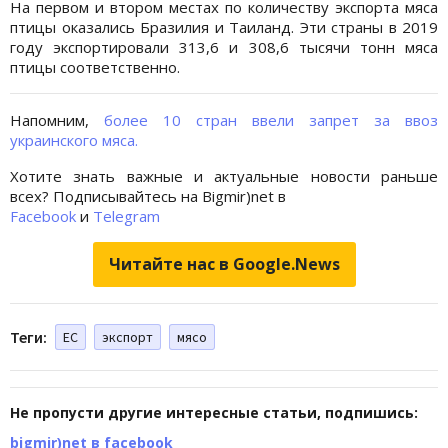
На первом и втором местах по количеству экспорта мяса
птицы оказались Бразилия и Таиланд. Эти страны в 2019
году экспортировали 313,6 и 308,6 тысячи тонн мяса
птицы соответственно.
Напомним,
более 10 стран ввели запрет за ввоз
украинского мяса.
Хотите знать важные и актуальные новости раньше
всех? Подписывайтесь на Bigmir)net в
Facebook
и
Telegram
Читайте нас в Google.News
Теги:
ЕС
экспорт
мясо
Не пропусти другие интересные статьи, подпишись:
bigmir)net в facebook