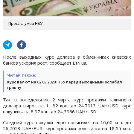
Пресс-служба НБУ
После выходных курс доллара в обменниках киевских
банков ускорил рост, сообщает BIN.ua.
Читай также:
Курс валют на 02.03.2020: НБУ перед выходными ослабил
гривну
Так, в понедельник, 2 марта, курс продажи наличного
доллара вырос на 11,82 коп. до 24,7013 UAH/USD, курс
покупки – на 8,97 коп. до 24,3966 UAH/USD.
Средний курс покупки евро повысился на 16,60 коп. до
26,7053 UAH/EUR, курс продажи повысился на 18,55 коп.