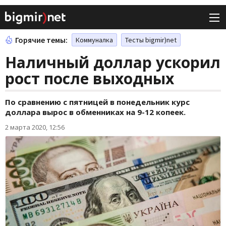
Горячие темы:
Коммуналка
Тесты bigmir)net
Наличный доллар ускорил
рост после выходных
По сравнению с пятницей в понедельник курс
доллара вырос в обменниках на 9-12 копеек.
2 марта 2020, 12:56