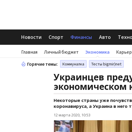
Новости
Спорт
Финансы
Авто
Техн
Главная
Личный бюджет
Экономика
Карьер
Горячие темы:
Коммуналка
Тесты bigmir)net
Украинцев пред
экономическом 
Некоторые страны уже почувств
коронавируса, а Украина в него 
12 марта 2020, 10:53