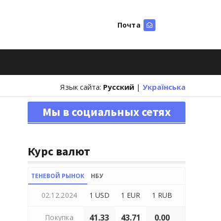
Почта
Искать
Язык сайта:
Русский
|
Українська
Мы в социальных сетях
Курс валют
ТЕНЕВОЙ РЫНОК
НБУ
02.12.2024
1 USD
1 EUR
1 RUB
41.33
43.71
0.00
Покупка