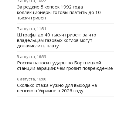
7 августа, 10:22
За редкие 5 копеек 1992 года
коллекционеры готовы платить до 10
тысяч гривен
7 августа, 11:51
Штрафы до 40 тысяч гривен: за что
владельцам газовых котлов могут
доначислить плату
5 августа, 16:53
Россия наносит удары по Бортницкой
станции аэрации: чем грозит повреждение
6 августа, 16:00
Сколько стажа нужно для выхода на
пенсию в Украине в 2026 году