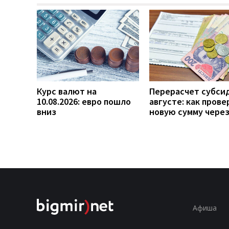
Курс валют на
Перерасчет субси
10.08.2026: евро пошло
августе: как прове
вниз
новую сумму чере
Афиша