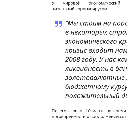
в мировой экономический к
вызванный коронавирусом.
“Мы стоим на поро
в некоторых стран
экономического кр
кризис входит нам
2008 году. У нас к
ликвидность в бан
золотовалютные за
бюджетному курсу
положительный диа
По его словам, 10 марта во время
договоренность о продолжении сотр