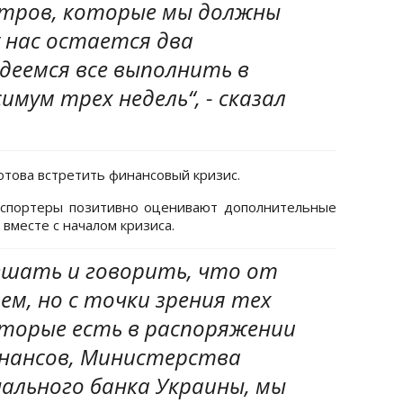
етров, которые мы должны
 нас остается два
деемся все выполнить в
имум трех недель“, - сказал
отова встретить финансовый кризис.
кспортеры позитивно оценивают дополнительные
вместе с началом кризиса.
тешать и говорить, что от
ем, но с точки зрения тех
торые есть в распоряжении
нансов, Министерства
ального банка Украины, мы