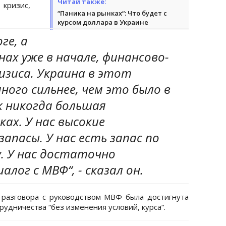
Читай также:
ризис,
“Паника на рынках“: Что будет с
курсом доллара в Украине
ге, а
ах уже в начале, финансово-
изиса. Украина в этот
ного сильнее, чем это было в
ак никогда большая
ках. У нас высокие
пасы. У нас есть запас по
. У нас достаточно
лог с МВФ“, - сказал он.
 разговора с руководством МВФ была достигнута
удничества “без изменения условий, курса“.