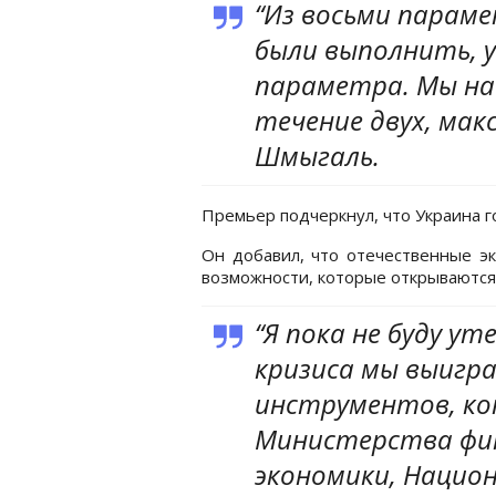
“Из восьми парам
были выполнить, у
параметра. Мы на
течение двух, макс
Шмыгаль.
Премьер подчеркнул, что Украина г
Он добавил, что отечественные э
возможности, которые открываются 
“Я пока не буду у
кризиса мы выигра
инструментов, ко
Министерства фи
экономики, Национ