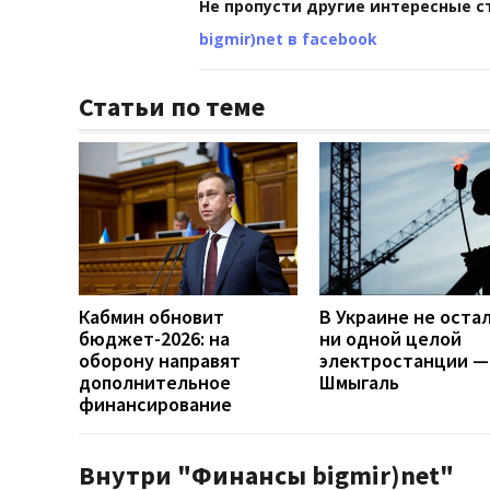
Не пропусти другие интересные с
bigmir)net в facebook
Статьи по теме
Кабмин обновит
В Украине не оста
бюджет-2026: на
ни одной целой
оборону направят
электростанции —
дополнительное
Шмыгаль
финансирование
Внутри "Финансы bigmir)net"