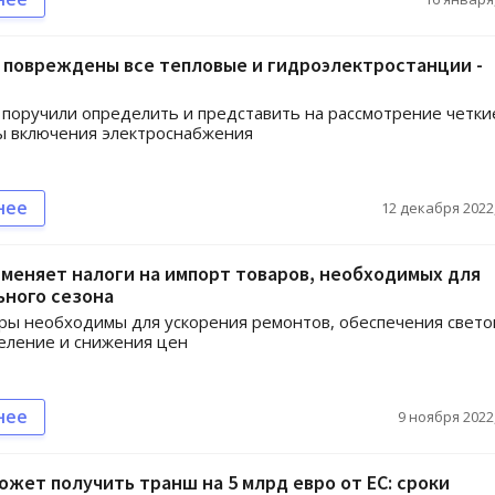
 повреждены все тепловые и гидроэлектростанции -
поручили определить и представить на рассмотрение четки
ы включения электроснабжения
нее
12 декабря 2022,
меняет налоги на импорт товаров, необходимых для
ьного сезона
ы необходимы для ускорения ремонтов, обеспечения свето
еление и снижения цен
нее
9 ноября 2022,
ожет получить транш на 5 млрд евро от ЕС: сроки