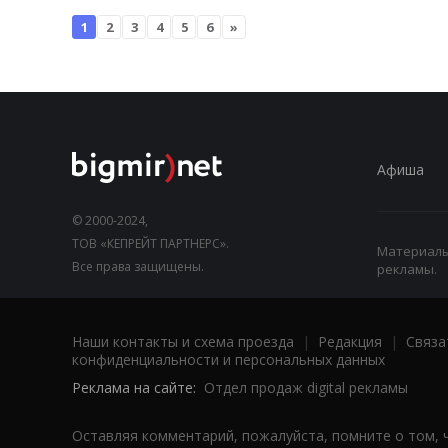
1
2
3
4
5
6
»
Афиша
© 2000-2024,
ТОВ «КЕПРЕЙТ ПАРТНЕРС».
Материалы,
Все права защищены.
рекламы.
Наши контакты и схема проезда
|
Редакция
|
Связа
конфиденциальности и персональных данных
Реклама на сайте:
Отдел продаж digital рекламы
Оставляя комментарий, пожалуйста, помните о том, 