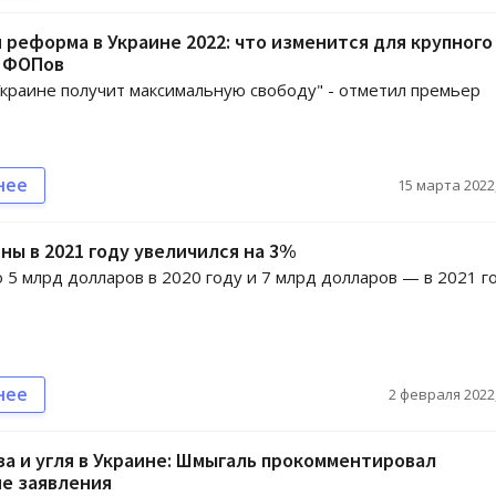
 реформа в Украине 2022: что изменится для крупного
и ФОПов
Украине получит максимальную свободу" - отметил премьер
нее
15 марта 2022,
ны в 2021 году увеличился на 3%
 5 млрд долларов в 2020 году и 7 млрд долларов — в 2021 г
нее
2 февраля 2022,
за и угля в Украине: Шмыгаль прокомментировал
е заявления