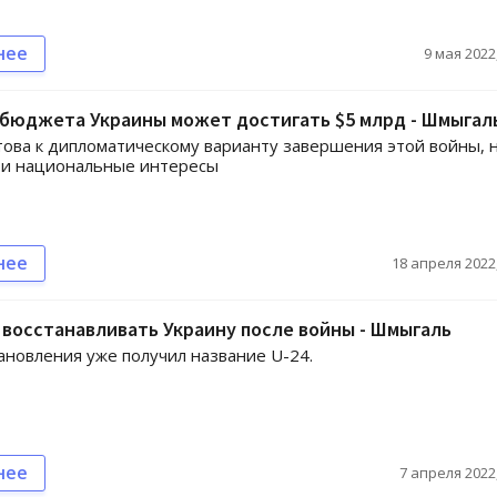
нее
9 мая 2022,
бюджета Украины может достигать $5 млрд - Шмыгал
това к дипломатическому варианту завершения этой войны, 
ои национальные интересы
нее
18 апреля 2022,
 восстанавливать Украину после войны - Шмыгаль
ановления уже получил название U-24.
нее
7 апреля 2022,