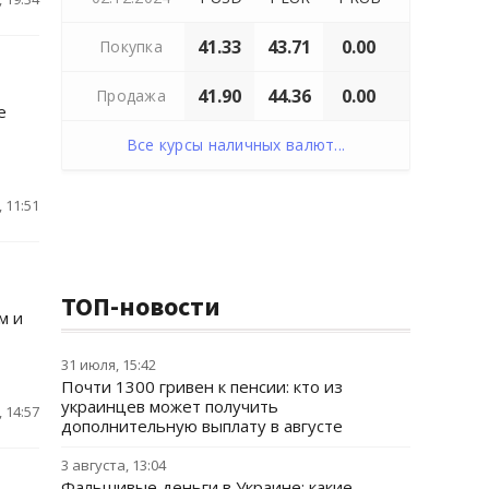
41.33
43.71
0.00
Покупка
41.90
44.36
0.00
Продажа
е
Все курсы наличных валют...
 11:51
ТОП-новости
м и
31 июля, 15:42
Почти 1300 гривен к пенсии: кто из
украинцев может получить
 14:57
дополнительную выплату в августе
3 августа, 13:04
Фальшивые деньги в Украине: какие