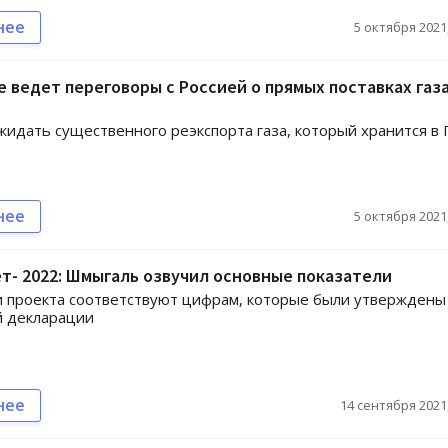
нее
5 октября 2021,
е ведет переговоры с Россией о прямых поставках газа
жидать существенного реэкспорта газа, который хранится в
нее
5 октября 2021,
- 2022: Шмыгаль озвучил основные показатели
 проекта соответствуют цифрам, которые были утверждены
 декларации
нее
14 сентября 2021,