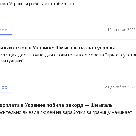
ема Украины работает стабильно
нее
19 января 2022,
ный сезон в Украине: Шмыгаль назвал угрозы
нилищах достаточно для отопительного сезона "при отсутств
 ситуаций"
нее
23 декабря 2021,
арплата в Украине побила рекорд — Шмыгаль
сительно выезда людей на заработки за границу начинает