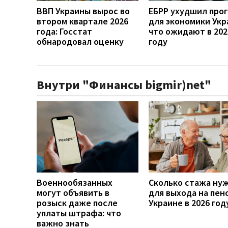
ВВП Украины вырос во
ЕБРР ухудшил про
втором квартале 2026
для экономики Укр
года: Госстат
что ожидают в 202
обнародовал оценку
году
Внутри "Финансы bigmir)net"
Военнообязанных
Сколько стажа ну
могут объявить в
для выхода на пен
розыск даже после
Украине в 2026 год
уплаты штрафа: что
важно знать