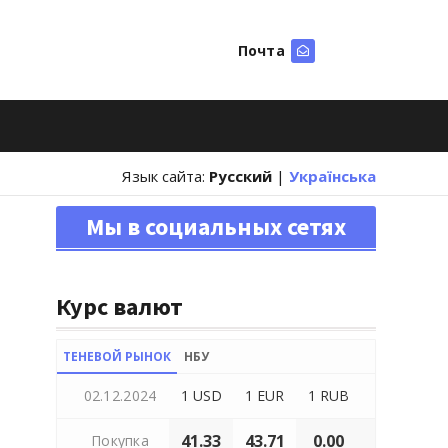
Почта
Искать
Язык сайта:
Русский
|
Українська
Мы в социальных сетях
Курс валют
ТЕНЕВОЙ РЫНОК
НБУ
02.12.2024
1 USD
1 EUR
1 RUB
41.33
43.71
0.00
Покупка