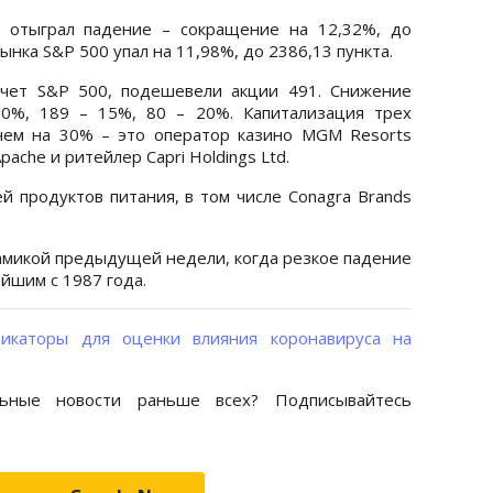
 отыграл падение – сокращение на 12,32%, до
ынка S&P 500 упал на 11,98%, до 2386,13 пункта.
счет S&P 500, подешевели акции 491. Снижение
10%, 189 – 15%, 80 – 20%. Капитализация трех
чем на 30% – это оператор казино MGM Resorts
pache и ритейлер Capri Holdings Ltd.
 продуктов питания, в том числе Conagra Brands
амикой предыдущей недели, когда резкое падение
йшим с 1987 года.
дикаторы для оценки влияния коронавируса на
ьные новости раньше всех? Подписывайтесь