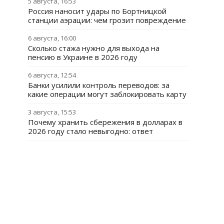
5 августа, 16:53
Россия наносит удары по Бортницкой
станции аэрации: чем грозит повреждение
6 августа, 16:00
Сколько стажа нужно для выхода на
пенсию в Украине в 2026 году
6 августа, 12:54
Банки усилили контроль переводов: за
какие операции могут заблокировать карту
3 августа, 15:53
Почему хранить сбережения в долларах в
2026 году стало невыгодно: ответ