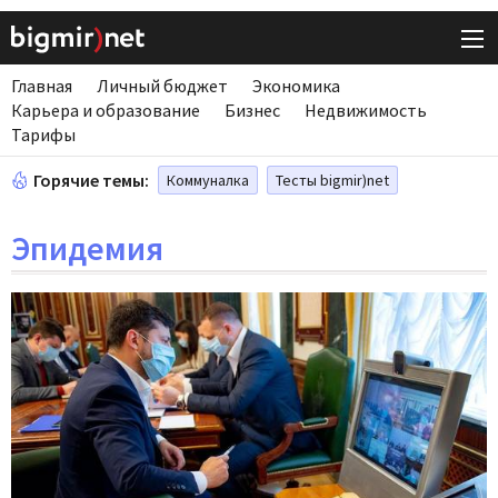
Главная
Личный бюджет
Экономика
Карьера и образование
Бизнес
Недвижимость
Тарифы
Горячие темы:
Коммуналка
Тесты bigmir)net
Эпидемия