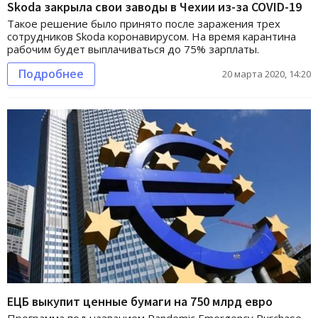
Skoda закрыла свои заводы в Чехии из-за COVID-19
Такое решение было принято после заражения трех
сотрудников Skoda коронавирусом. На время карантина
рабочим будет выплачиваться до 75% зарплаты.
Подробнее
20 марта 2020, 14:20
ЕЦБ выкупит ценные бумаги на 750 млрд евро
Программа под названием Pandemic Emergency Purchase