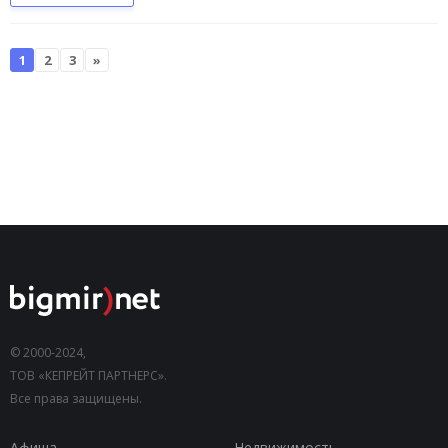
1
2
3
»
© 2000-2024,
ТОВ «КЕПРЕЙТ ПАРТНЕРС».
Все права защищены.
Афиша
Недвижимость