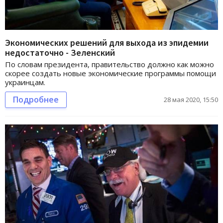
Экономических решений для выхода из эпидемии
недостаточно - Зеленский
По словам президента, правительство должно как можно
скорее создать новые экономические программы помощи
украинцам.
Подробнее
28 мая 2020, 15:50