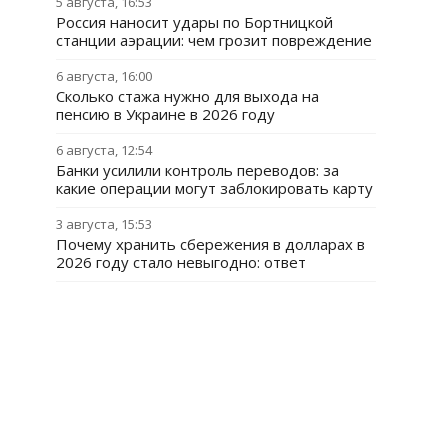
5 августа, 16:53
Россия наносит удары по Бортницкой
станции аэрации: чем грозит повреждение
6 августа, 16:00
Сколько стажа нужно для выхода на
пенсию в Украине в 2026 году
6 августа, 12:54
Банки усилили контроль переводов: за
какие операции могут заблокировать карту
3 августа, 15:53
Почему хранить сбережения в долларах в
2026 году стало невыгодно: ответ