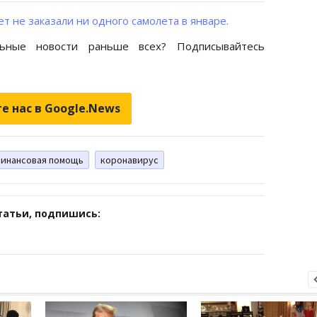
ет не заказали ни одного самолета в январе.
ьные новости раньше всех? Подписывайтесь
е нас в Google.News
инансовая помощь
коронавирус
татьи, подпишись: