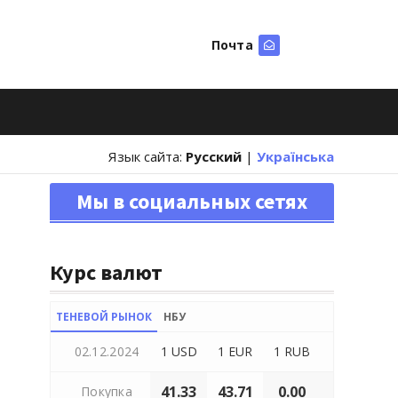
Почта
Искать
Язык сайта:
Русский
|
Українська
Мы в социальных сетях
Курс валют
ТЕНЕВОЙ РЫНОК
НБУ
02.12.2024
1 USD
1 EUR
1 RUB
41.33
43.71
0.00
Покупка