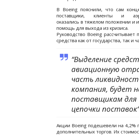
В Boeing пояснили, что сам конц
поставщики, клиенты и аэр
оказались в тяжелом положении и 
помощь для выхода из кризиса.
Руководство Boeing рассчитывает 
средства как от государства, так и 
“Выделение средс
авиационную отрас
часть ликвидност
компания, будет 
поставщикам для 
цепочки поставок“
Акции Boeing подешевели на 4,2% п
дополнительных торгов. Их стоимос