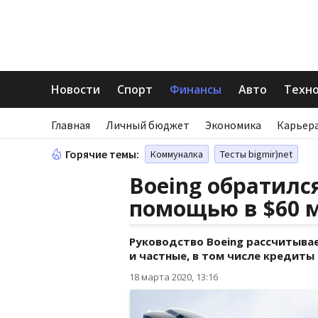
Новости
Спорт
Финансы
Авто
Техн
Главная
Личный бюджет
Экономика
Карьера
Горячие темы:
Коммуналка
Тесты bigmir)net
Boeing обратилс
помощью в $60 
Руководство Boeing рассчитывае
и частные, в том числе кредиты 
18 марта 2020, 13:16