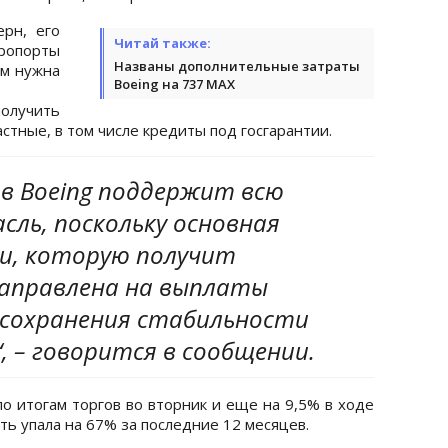
ерн, его
Читай также:
опорты
Названы дополнительные затраты
им нужна
Boeing на 737 MAX
получить
частные, в том числе кредиты под госгарантии.
тв Boeing поддержит всю
ль, поскольку основная
и, которую получит
направлена на выплаты
сохранения стабильности
, – говорится в сообщении.
о итогам торгов во вторник и еще на 9,5% в ходе
ть упала на 67% за последние 12 месяцев.