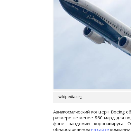
wikipedia.org
Авиакосмический концерн Boeing о
размере не менее $60 млрд для по
фоне пандемии коронавируса CO
обнародованном
на сайте
компании 