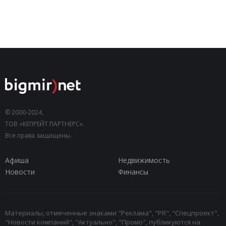
© 2000-2024,
ТОВ «КЕПРЕЙТ ПАРТНЕРС».
Все права защищены.
Афиша
Недвижимость
Новости
Финансы
Материалы, отмеченные знаками "Реклама", "PR", "Спецпроект",
"Новости компаний", "Актуально", "Промо", публикуются на