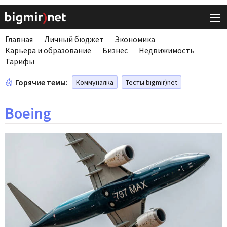
Главная
Личный бюджет
Экономика
Карьера и образование
Бизнес
Недвижимость
Тарифы
Горячие темы:
Коммуналка
Тесты bigmir)net
Boeing