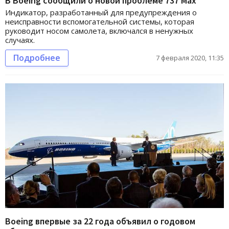
В Boeing сообщили о новой проблеме 737 Max
Индикатор, разработанный для предупреждения о
неисправности вспомогательной системы, которая
руководит носом самолета, включался в ненужных
случаях.
Подробнее
7 февраля 2020, 11:35
Boeing впервые за 22 года объявил о годовом