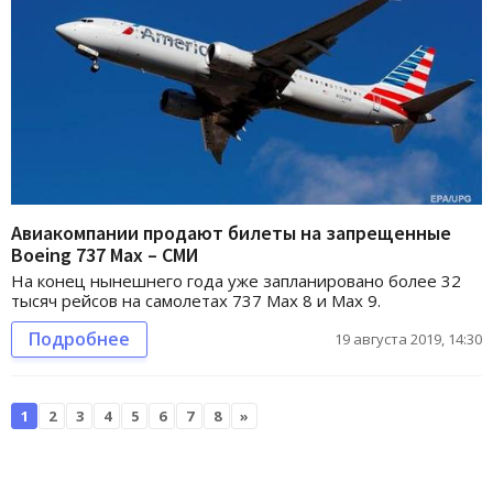
Авиакомпании продают билеты на запрещенные
Boeing 737 Max – СМИ
На конец нынешнего года уже запланировано более 32
тысяч рейсов на самолетах 737 Max 8 и Max 9.
Подробнее
19 августа 2019, 14:30
1
2
3
4
5
6
7
8
»