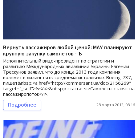
Вернуть пассажиров любой ценой: МАУ планируют
крупную закупку самолетов - Ъ
Исполнительный вице-президент по стратегии и
развитию Международных авиалиний Украины Евгений
Трескунов заявил, что до конца 2013 года компания
возьмет в лизинг пять среднемагистральных Boeing-737,
пишет&nbsp;<a href="http://kommersant.ua/doc/2156269"
target="_self">Ъ</a>&nbsp;в статье <i>Самолеты ставят на
пассажиропоток</i>.
Подробнее
28 марта 2013, 08:16