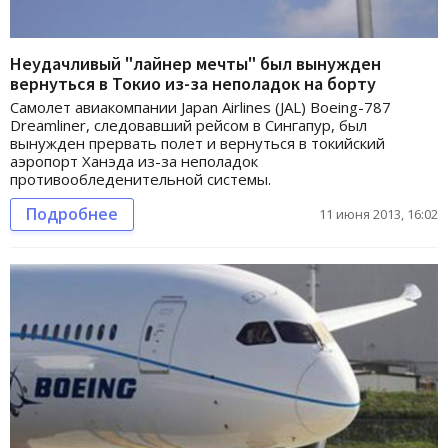
Неудачливый "лайнер мечты" был вынужден
вернуться в Токио из-за неполадок на борту
Самолет авиакомпании Japan Airlines (JAL) Boeing-787
Dreamliner, следовавший рейсом в Сингапур, был
вынужден прервать полет и вернуться в токийский
аэропорт Ханэда из-за неполадок
противообледенительной системы.
Подробнее
11 июня 2013, 16:02