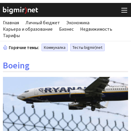
Главная
Личный бюджет
Экономика
Карьера и образование
Бизнес
Недвижимость
Тарифы
Горячие темы:
Коммуналка
Тесты bigmir)net
Boeing