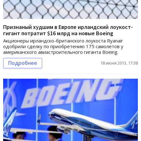
Признаный худшим в Европе ирландский лоукост-
гигант потратит $16 млрд на новые Boeing
Акционеры ирландско-британского лоукоста Ryanair
одобрили сделку по приобретению 175 самолетов у
американского авиастроительного гиганта Boeing.
Подробнее
18 июня 2013, 17:38