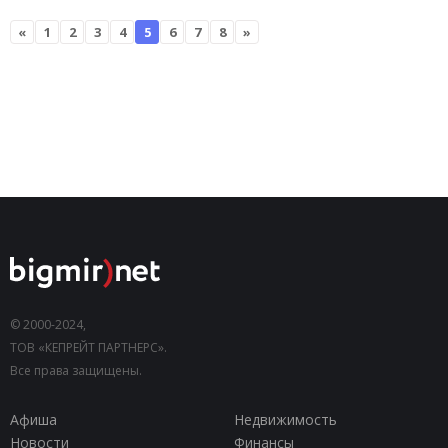
«
1
2
3
4
5
6
7
8
»
© 2000-2024,
ТОВ «КЕПРЕЙТ ПАРТНЕРС».
Все права защищены.
Афиша
Недвижимость
Новости
Финансы