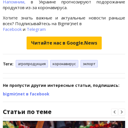
Напомним,
в Украине прогнозируют подорожание
продуктов из-за коронавируса.
Хотите знать важные и актуальные новости раньше
всех? Подписывайтесь на Bigmir)net в
Facebook
и
Telegram
Читайте нас в Google.News
Теги:
агропродукция
коронавирус
экпорт
Не пропусти другие интересные статьи, подпишись:
bigmir)net в facebook
Статьи по теме