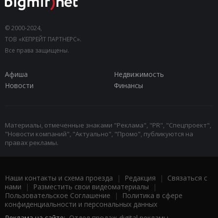
© 2000-2024,
ТОВ «КЕПРЕЙТ ПАРТНЕРС».
Все права защищены.
Афиша
Недвижимость
Новости
Финансы
Материалы, отмеченные знаками "Реклама", "PR", "Спецпроект",
"Новости компаний", "Актуально", "Промо", публикуются на
правах рекламы.
Наши контакты и схема проезда
|
Редакция
|
Связаться с
нами
|
Разместить свои видеоматериалы
|
Пользовательское Соглашение
|
Политика в сфере
конфиденциальности и персональных данных
Реклама на сайте:
Отдел продаж digital рекламы