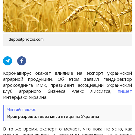
depositphotos.com
Коронавирус окажет влияние на экспорт украинской
аграрной продукции. Об этом заявил гендиректор
агрохолдинга ИМК, президент ассоциации Украинский
клуб аграрного бизнеса Алекс Лисситса,
пишет
Интерфакс-Украина.
Читай также:
Ирак разрешил ввоз мяса птицы из Украины
В то же время, эксперт отмечает, что пока не ясно, как
сильно коронавирус и карантин повлияют на экспорт