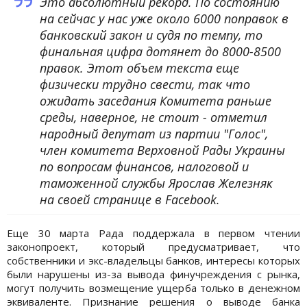
Это абсолютный рекорд. По состоянию
на сейчас у нас уже около 6000 поправок в
банковский закон и судя по темпу, то
финальная цифра дотянет до 8000-8500
правок. Этот объем текста еще
физически трудно свести, так что
ожидать заседания Комитета раньше
среды, наверное, не стоит - отметил
народный депутат из партии "Голос",
член комитета Верховной Рады Украины
по вопросам финансов, налоговой и
таможенной службы Ярослав Железняк
на своей странице в Facebook.
Еще 30 марта Рада поддержала в первом чтении
законопроект, который предусматривает, что
собственники и экс-владельцы банков, интересы которых
были нарушены из-за вывода финучреждения с рынка,
могут получить возмещение ущерба только в денежном
эквиваленте. Признание решения о выводе банка