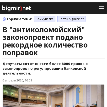
Горячие темы:
Коммуналка
Тесты bigmir)net
В "антиколомойский"
законопроект подано
рекордное количество
поправок
Депутаты хотят внести более 8000 правок в
законопроект о регулировании банковской
деятельности.
6 апреля 2020, 16:01