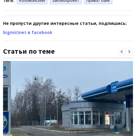
Теги:
Коломойский
законопроект
Приват банк
Не пропусти другие интересные статьи, подпишись:
bigmir)net в facebook
Статьи по теме