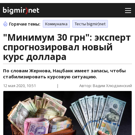
Горячие темы:
Коммуналка
Тесты bigmir)net
"Минимум 30 грн": эксперт
спрогнозировал новый
курс доллара
По словам Жернова, Нацбанк имеет запасы, чтобы
стабилизировать курсовую ситуацию.
12 мая 2020, 10:51
|
Автор: Вадим Хлюдзинский