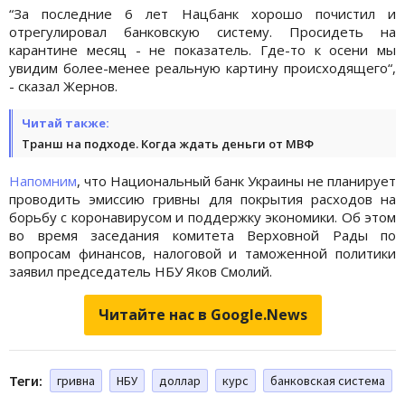
“За последние 6 лет Нацбанк хорошо почистил и
отрегулировал банковскую систему. Просидеть на
карантине месяц - не показатель. Где-то к осени мы
увидим более-менее реальную картину происходящего“,
- сказал Жернов.
Читай также:
Транш на подходе. Когда ждать деньги от МВФ
Напомним
, что Национальный банк Украины не планирует
проводить эмиссию гривны для покрытия расходов на
борьбу с коронавирусом и поддержку экономики. Об этом
во время заседания комитета Верховной Рады по
вопросам финансов, налоговой и таможенной политики
заявил председатель НБУ Яков Смолий.
Читайте нас в Google.News
Теги:
гривна
НБУ
доллар
курс
банковская система