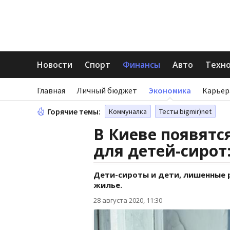
Новости
Спорт
Финансы
Авто
Техн
Главная
Личный бюджет
Экономика
Карьер
Горячие темы:
Коммуналка
Тесты bigmir)net
В Киеве появятс
для детей-сирот
Дети-сироты и дети, лишенные 
жилье.
28 августа 2020, 11:30