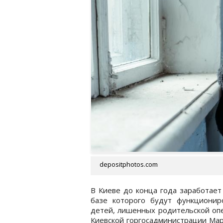
depositphotos.com
В Киеве до конца года заработает
базе которого будут функционир
детей, лишенных родительской оп
Киевской горгосадминистрации Мар