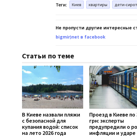
Теги:
Киев
квартиры
дети-сиро
Не пропусти другие интересные с
bigmir)net в facebook
Статьи по теме
В Киеве назвали пляжи
Проезд в Киеве по 
с безопасной для
грн: эксперты
купания водой: список
предупредили о р
на лето 2026 года
инфляции и ударе 