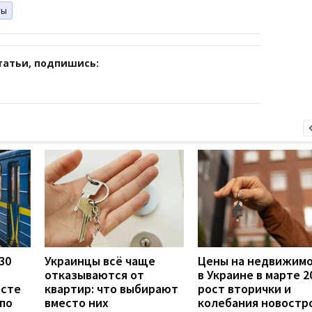
ты
татьи, подпишись:
30
Украинцы всё чаще
Цены на недвижим
отказываются от
в Украине в марте 2
осте
квартир: что выбирают
рост вторички и
по
вместо них
колебания новостр