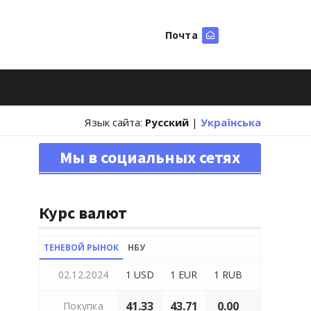
Почта
Искать
Язык сайта:
Русский
|
Українська
Мы в социальных сетях
Курс валют
ТЕНЕВОЙ РЫНОК
НБУ
02.12.2024
1 USD
1 EUR
1 RUB
41.33
43.71
0.00
Покупка