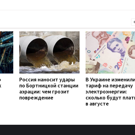
о
Россия наносит удары
В Украине изменил
к
по Бортницкой станции
тариф на передачу
аэрации: чем грозит
электроэнергии:
повреждение
сколько будут плат
в августе