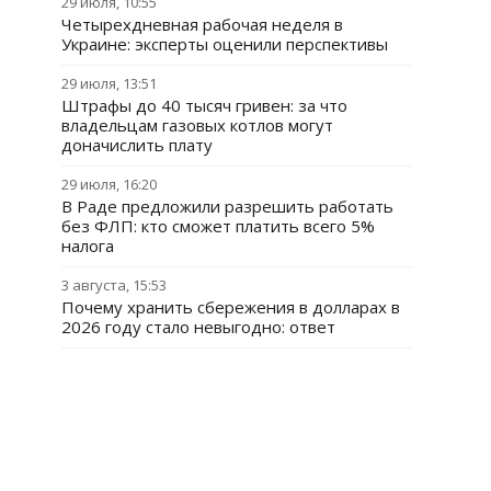
29 июля, 10:55
Четырехдневная рабочая неделя в
Украине: эксперты оценили перспективы
29 июля, 13:51
Штрафы до 40 тысяч гривен: за что
владельцам газовых котлов могут
доначислить плату
29 июля, 16:20
В Раде предложили разрешить работать
без ФЛП: кто сможет платить всего 5%
налога
3 августа, 15:53
Почему хранить сбережения в долларах в
2026 году стало невыгодно: ответ