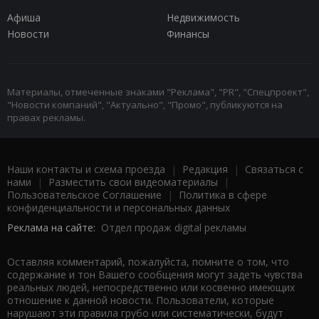
Афиша
Недвижимость
Новости
Финансы
Материалы, отмеченные знаками "Реклама", "PR", "Спецпроект",
"Новости компаний", "Актуально", "Промо", публикуются на
правах рекламы.
Наши контакты и схема проезда
|
Редакция
|
Связаться с
нами
|
Разместить свои видеоматериалы
|
Пользовательское Соглашение
|
Политика в сфере
конфиденциальности и персональных данных
Реклама на сайте:
Отдел продаж digital рекламы
Оставляя комментарий, пожалуйста, помните о том, что
содержание и тон Вашего сообщения могут задеть чувства
реальных людей, непосредственно или косвенно имеющих
отношение к данной новости. Пользователи, которые
нарушают эти правила грубо или систематически, будут