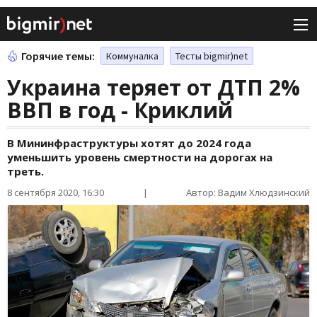
Горячие темы:
Коммуналка
Тесты bigmir)net
Украина теряет от ДТП 2%
ВВП в год - Криклий
В Мининфраструктуры хотят до 2024 года
уменьшить уровень смертности на дорогах на
треть.
8 сентября 2020, 16:30
|
Автор: Вадим Хлюдзинский