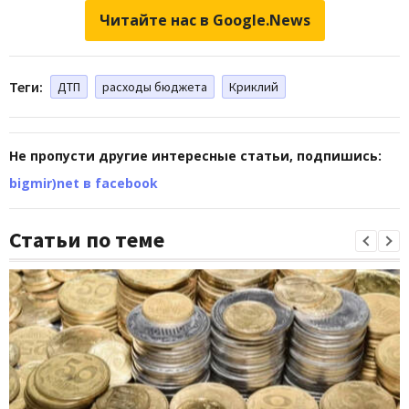
Читайте нас в Google.News
Теги:
ДТП
расходы бюджета
Криклий
Не пропусти другие интересные статьи, подпишись:
bigmir)net в facebook
Статьи по теме