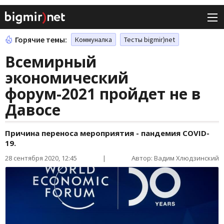
Горячие темы:
Коммуналка
Тесты bigmir)net
Всемирный
экономический
форум-2021 пройдет не в
Давосе
Причина переноса мероприятия - пандемия COVID-
19.
28 сентября 2020, 12:45
|
Автор: Вадим Хлюдзинский