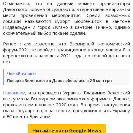
Отмечается, что на данный момент организаторы
Давосского форума обсуждают альтернативные варианты
места проведения мероприятия. Среди возможных
локаций называются курорт Бюргеншток в кантоне
Нидвальден и город Лугано в кантоне Тичино, однако
окончательный выбор пока не сделан.
Ранее стало известно, что Всемирный экономический
форум-2021 не пройдет традиционно в конце января. Его
перенесли на начало лета 2021 года, но точной даты пока
нет.
Читай также:
Поездка Зеленского в Давос обошлась в 2,5 млн грн
Напомним
, что президент Украины Владимир Зеленский
выступил на Всемирном экономическом форуме в Давосе,
проходившем в январе 2020 года. Во время выступления
глава государства, в частности, предложил взять Украину
в ЕС вместо Британии.
Читайте нас в Google.News