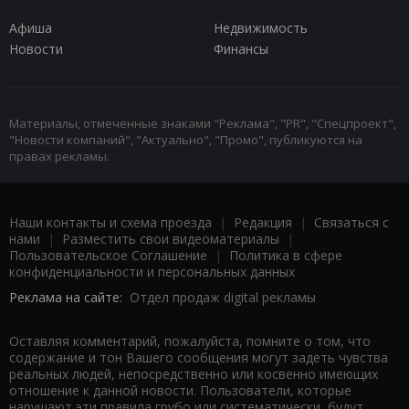
Афиша
Недвижимость
Новости
Финансы
Материалы, отмеченные знаками "Реклама", "PR", "Спецпроект",
"Новости компаний", "Актуально", "Промо", публикуются на
правах рекламы.
Наши контакты и схема проезда
|
Редакция
|
Связаться с
нами
|
Разместить свои видеоматериалы
|
Пользовательское Соглашение
|
Политика в сфере
конфиденциальности и персональных данных
Реклама на сайте:
Отдел продаж digital рекламы
Оставляя комментарий, пожалуйста, помните о том, что
содержание и тон Вашего сообщения могут задеть чувства
реальных людей, непосредственно или косвенно имеющих
отношение к данной новости. Пользователи, которые
нарушают эти правила грубо или систематически, будут