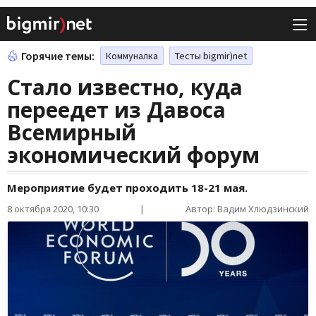
Горячие темы:
Коммуналка
Тесты bigmir)net
Стало известно, куда
переедет из Давоса
Всемирный
экономический форум
Мероприятие будет проходить 18-21 мая.
8 октября 2020, 10:30
|
Автор: Вадим Хлюдзинский