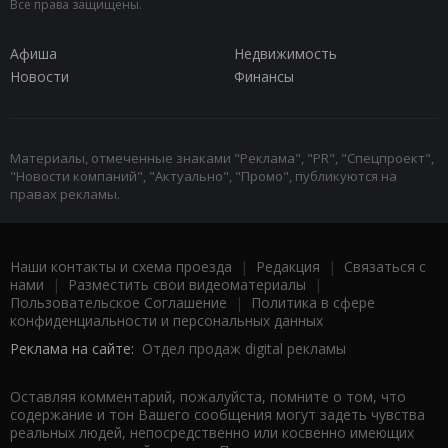
Все права защищены.
Афиша
Недвижимость
Новости
Финансы
Материалы, отмеченные знаками "Реклама", "PR", "Спецпроект",
"Новости компаний", "Актуально", "Промо", публикуются на
правах рекламы.
Наши контакты и схема проезда
|
Редакция
|
Связаться с
нами
|
Разместить свои видеоматериалы
|
Пользовательское Соглашение
|
Политика в сфере
конфиденциальности и персональных данных
Реклама на сайте:
Отдел продаж digital рекламы
Оставляя комментарий, пожалуйста, помните о том, что
содержание и тон Вашего сообщения могут задеть чувства
реальных людей, непосредственно или косвенно имеющих