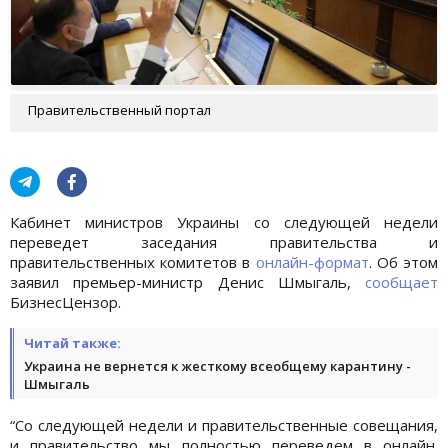
Правительственный портал
Кабинет министров Украины со следующей недели
переведет заседания правительства и
правительственных комитетов в
онлайн-формат
. Об этом
заявил премьер-министр Денис Шмыгаль,
сообщает
БизнесЦензор.
Читай также:
Украина не вернется к жесткому всеобщему карантину -
Шмыгаль
“Со следующей недели и правительственные совещания,
и правительство мы полностью переведем в онлайн.