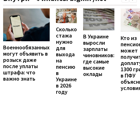
Сколько
стажа
В Украине
Кто из
нужно
выросли
пенсио
Военнообязанных
для
зарплаты
может
могут объявить в
выхода
чиновников:
получи
розыск даже
на
где самые
доплат
после уплаты
пенсию
высокие
1300 гр
штрафа: что
в
оклады
в ПФУ
важно знать
Украине
объясн
в 2026
услови
году