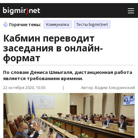
Горячие темы:
Коммуналка
Тесты bigmir)net
Кабмин переводит
заседания в онлайн-
формат
По словам Дениса Шмыгаля, дистанционная работа
является требованием времени.
22 октября 2020, 10:30
|
Автор: Вадим Хлюдзинский