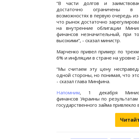
“В части долгов и заимствов
достаточно ограничены в
возможностях в первую очередь из-
что рынок достаточно зарегулирова
на внутренние облигации Минис
финансов незначительный, при то
высокими“, - сказал министр.
Марченко привел пример: по трехм
6% и инфляции в стране на уровне 
“Мы считаем эту цену несправедл
одной стороны, но понимая, что это
- сказал глава Минфина.
Напомним
, 1 декабря Минист
финансов Украины по результатам
государственного займа привлекло 
Читайт