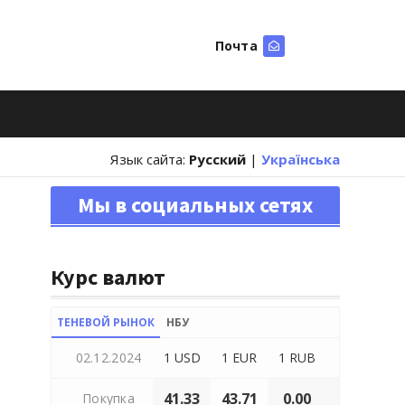
Почта
Искать
Язык сайта:
Русский
|
Українська
Мы в социальных сетях
Курс валют
ТЕНЕВОЙ РЫНОК
НБУ
02.12.2024
1 USD
1 EUR
1 RUB
41.33
43.71
0.00
Покупка