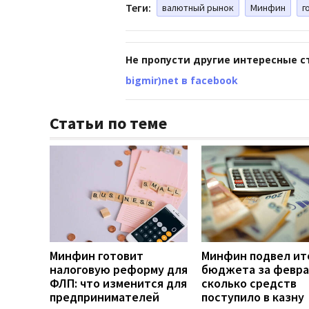
Теги:
валютный рынок
Минфин
г
Не пропусти другие интересные с
bigmir)net в facebook
Статьи по теме
Минфин готовит
Минфин подвел ит
налоговую реформу для
бюджета за февра
ФЛП: что изменится для
сколько средств
предпринимателей
поступило в казну