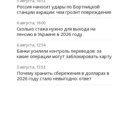
5 августа, 16:53
Россия наносит удары по Бортницкой
станции аэрации: чем грозит повреждение
6 августа, 16:00
Сколько стажа нужно для выхода на
пенсию в Украине в 2026 году
6 августа, 12:54
Банки усилили контроль переводов: за
какие операции могут заблокировать карту
3 августа, 15:53
Почему хранить сбережения в долларах в
2026 году стало невыгодно: ответ