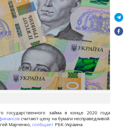
го государственного займа в конце 2020 года
финансов
считают цену на бумаги несправедливой.
ргей Марченко,
сообщает
РБК-Украина.