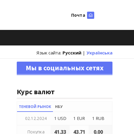
Почта
Искать
Язык сайта:
Русский
|
Українська
Мы в социальных сетях
Курс валют
ТЕНЕВОЙ РЫНОК
НБУ
02.12.2024
1 USD
1 EUR
1 RUB
41.33
43.71
0.00
Покупка