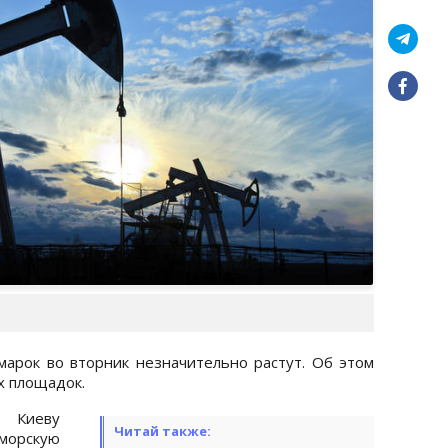
арок во вторник незначительно растут. Об этом
х площадок.
о Киеву
Читай также:
морскую