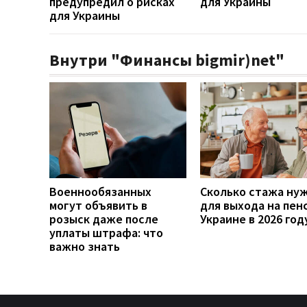
предупредил о рисках
для Украины
для Украины
Внутри "Финансы bigmir)net"
Военнообязанных
Сколько стажа ну
могут объявить в
для выхода на пен
розыск даже после
Украине в 2026 год
уплаты штрафа: что
важно знать