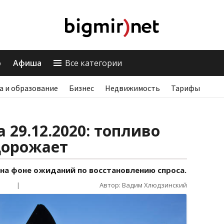
о
Афиша
Все категории
а и образование
Бизнес
Недвижимость
Тарифы
 29.12.2020: топливо
дорожает
 на фоне ожиданий по восстановлению спроса.
|
Автор: Вадим Хлюдзинский