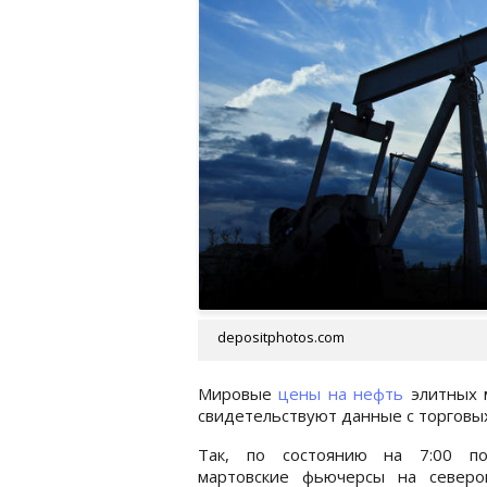
depositphotos.com
Мировые
цены на нефть
элитных м
свидетельствуют данные с торговы
Так, по состоянию на 7:00 п
мартовские фьючерсы на северо