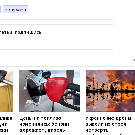
котировки
татьи, подпишись:
плива
Цены на топливо
Украинские дроны
ит:
изменились: бензин
вывели из строя
ски
дорожает, дизель
четверть