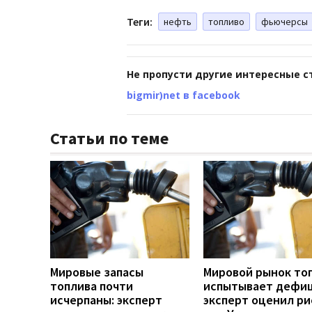
Теги:
нефть
топливо
фьючерсы
Не пропусти другие интересные с
bigmir)net в facebook
Статьи по теме
Мировые запасы
Мировой рынок то
топлива почти
испытывает дефиц
исчерпаны: эксперт
эксперт оценил ри