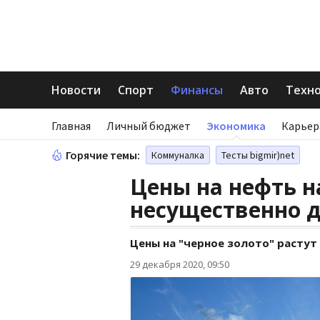
Новости
Спорт
Финансы
Авто
Техн
Главная
Личный бюджет
Экономика
Карьер
Горячие темы:
Коммуналка
Тесты bigmir)net
Цены на нефть на
несущественно 
Цены на "черное золото" растут
29 декабря 2020, 09:50