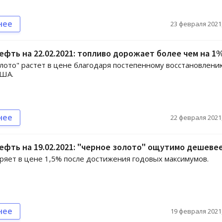
нее
23 февраля 2021,
ефть на 22.02.2021: топливо дорожает более чем на 1
лото" растет в цене благодаря постепенному восстановлени
США.
нее
22 февраля 2021,
ефть на 19.02.2021: "черное золото" ощутимо дешеве
ряет в цене 1,5% после достижения годовых максимумов.
нее
19 февраля 2021,