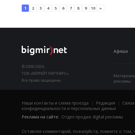
1
2
3
4
5
6
7
8
9
10
»
Афиша
© 2000-2024,
ТОВ «КЕПРЕЙТ ПАРТНЕРС».
Материалы,
Все права защищены.
рекламы.
Наши контакты и схема проезда
|
Редакция
|
Связа
конфиденциальности и персональных данных
Реклама на сайте:
Отдел продаж digital рекламы
Оставляя комментарий, пожалуйста, помните о том, 