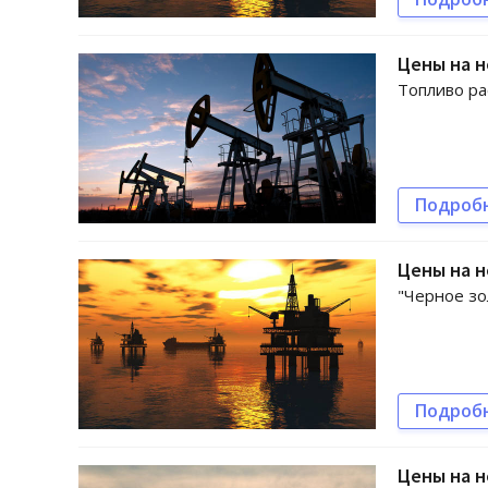
Цены на н
Топливо ра
Подроб
Цены на н
"Черное зо
Подроб
Цены на н