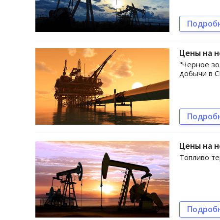
Подроб
Цены на н
"Черное зо
добычи в 
Подроб
Цены на н
Топливо те
Подроб