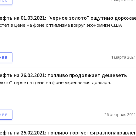
ефть на 01.03.2021: "черное золото" ощутимо дорожа
стет в цене на фоне оптимизма вокруг экономики США.
нее
1 марта 2021,
ефть на 26.02.2021: топливо продолжает дешеветь
лото" теряет в цене на фоне укрепления доллара.
нее
26 февраля 2021,
ефть на 25.02.2021: топливо торгуется разнонаправле