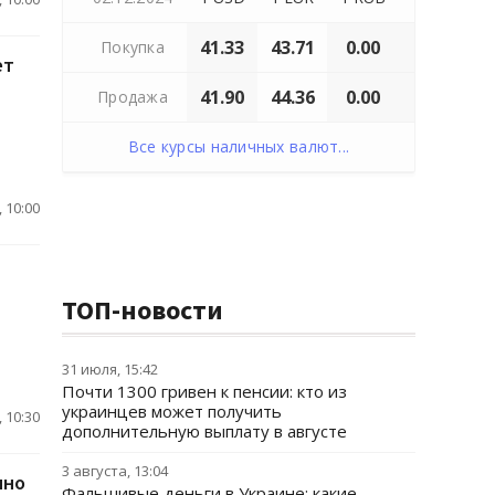
41.33
43.71
0.00
Покупка
ет
41.90
44.36
0.00
Продажа
Все курсы наличных валют...
 10:00
ТОП-новости
31 июля, 15:42
Почти 1300 гривен к пенсии: кто из
украинцев может получить
 10:30
дополнительную выплату в августе
3 августа, 13:04
нно
Фальшивые деньги в Украине: какие