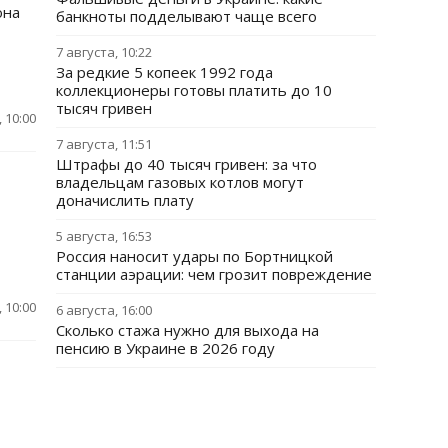
она
банкноты подделывают чаще всего
7 августа, 10:22
За редкие 5 копеек 1992 года
коллекционеры готовы платить до 10
тысяч гривен
 10:00
7 августа, 11:51
Штрафы до 40 тысяч гривен: за что
владельцам газовых котлов могут
доначислить плату
5 августа, 16:53
Россия наносит удары по Бортницкой
станции аэрации: чем грозит повреждение
 10:00
6 августа, 16:00
Сколько стажа нужно для выхода на
пенсию в Украине в 2026 году