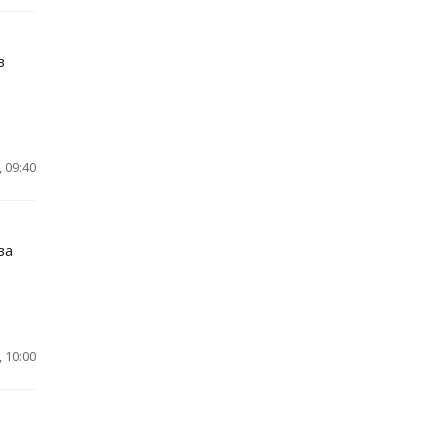
в
 09:40
за
 10:00