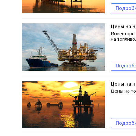
Подроб
Цены на н
Инвесторы
на топливо.
Подроб
Цены на н
Цены на то
Подроб