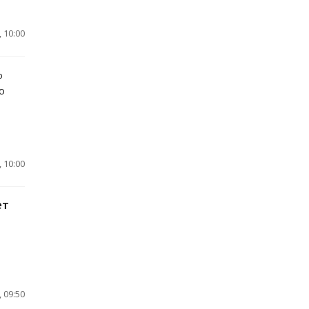
 10:00
%
ю
 10:00
ет
 09:50