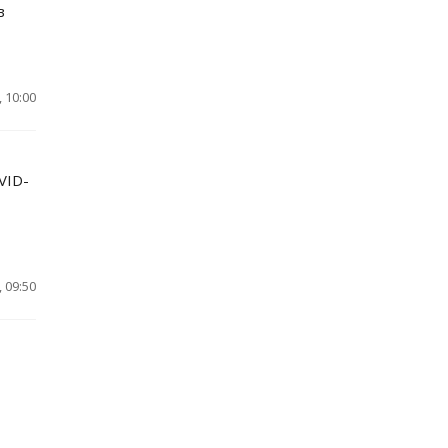
в
 10:00
VID-
 09:50