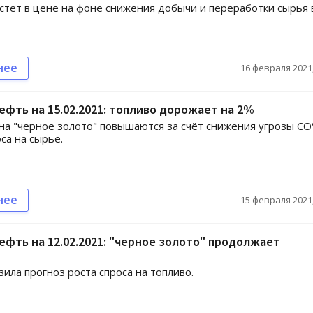
стет в цене на фоне снижения добычи и переработки сырья 
нее
16 февраля 2021,
ефть на 15.02.2021: топливо дорожает на 2%
на "черное золото" повышаются за счёт снижения угрозы CO
са на сырьё.
нее
15 февраля 2021,
ефть на 12.02.2021: "черное золото" продолжает
ила прогноз роста спроса на топливо.