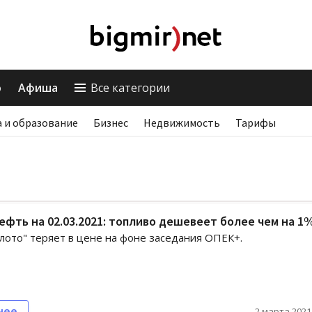
о
Афиша
Все категории
 и образование
Бизнес
Недвижимость
Тарифы
ефть на 02.03.2021: топливо дешевеет более чем на 1
лото" теряет в цене на фоне заседания ОПЕК+.
нее
2 марта 2021,