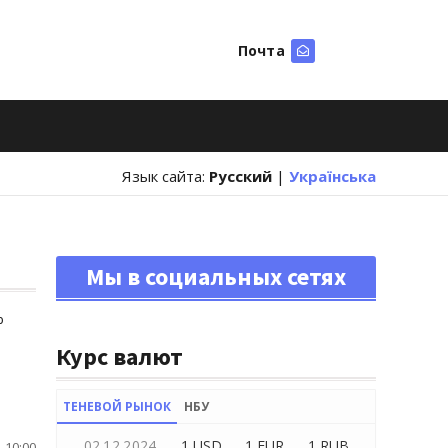
Почта
Искать
Язык сайта:
Русский
|
Українська
Мы в социальных сетях
%
Курс валют
ТЕНЕВОЙ РЫНОК
НБУ
02.12.2024
1 USD
1 EUR
1 RUB
 10:00