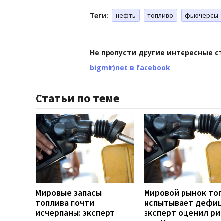
Теги:
нефть
топливо
фьючерсы
Не пропусти другие интересные с
bigmir)net в facebook
Статьи по теме
Мировые запасы
Мировой рынок то
топлива почти
испытывает дефиц
исчерпаны: эксперт
эксперт оценил ри