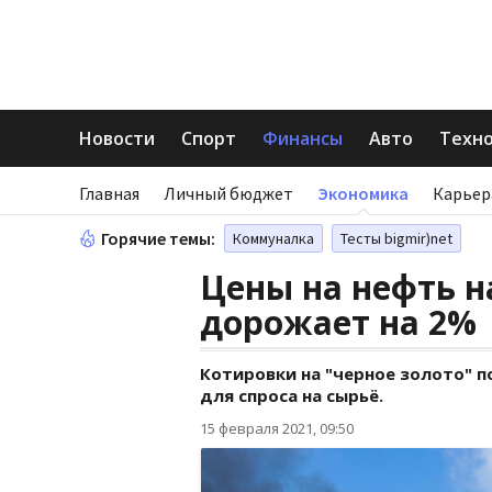
Новости
Спорт
Финансы
Авто
Техн
Главная
Личный бюджет
Экономика
Карьер
Горячие темы:
Коммуналка
Тесты bigmir)net
Цены на нефть на
дорожает на 2%
Котировки на "черное золото" п
для спроса на сырьё.
15 февраля 2021, 09:50