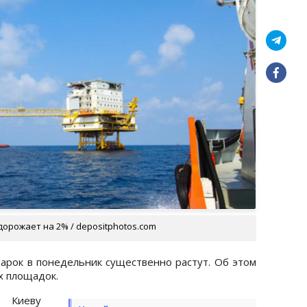
 дорожает на 2% / depositphotos.com
арок в понедельник существенно растут. Об этом
х площадок.
о Киеву