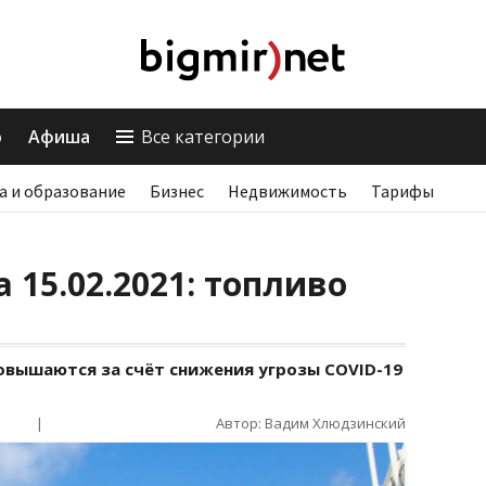
о
Афиша
Все категории
а и образование
Бизнес
Недвижимость
Тарифы
 15.02.2021: топливо
овышаются за счёт снижения угрозы COVID-19
|
Автор: Вадим Хлюдзинский