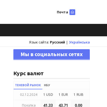
Почта
Искать
Язык сайта:
Русский
|
Українська
Мы в социальных сетях
Курс валют
ТЕНЕВОЙ РЫНОК
НБУ
02.12.2024
1 USD
1 EUR
1 RUB
41.33
43.71
0.00
Покупка