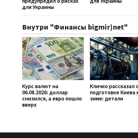
предупредил о рисках
для Украины
для Украины
Внутри "Финансы bigmir)net"
Курс валют на
Кличко рассказал 
06.08.2026: доллар
подготовке Киева 
снизился, а евро пошло
зиме: детали
вверх