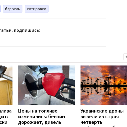
баррель
котировки
татьи, подпишись:
плива
Цены на топливо
Украинские дроны
ит:
изменились: бензин
вывели из строя
ски
дорожает, дизель
четверть