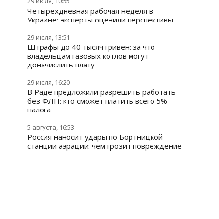
29 июля, 10:55
Четырехдневная рабочая неделя в
Украине: эксперты оценили перспективы
29 июля, 13:51
Штрафы до 40 тысяч гривен: за что
владельцам газовых котлов могут
доначислить плату
29 июля, 16:20
В Раде предложили разрешить работать
без ФЛП: кто сможет платить всего 5%
налога
5 августа, 16:53
Россия наносит удары по Бортницкой
станции аэрации: чем грозит повреждение