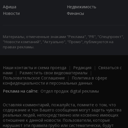
Афиша
Недвижимость
Новости
Финансы
Материалы, отмеченные знаками "Реклама", "PR", "Спецпроект",
"Новости компаний", "Актуально", "Промо", публикуются на
правах рекламы.
Наши контакты и схема проезда
|
Редакция
|
Связаться с
нами
|
Разместить свои видеоматериалы
|
Пользовательское Соглашение
|
Политика в сфере
конфиденциальности и персональных данных
Реклама на сайте:
Отдел продаж digital рекламы
Оставляя комментарий, пожалуйста, помните о том, что
содержание и тон Вашего сообщения могут задеть чувства
реальных людей, непосредственно или косвенно имеющих
отношение к данной новости. Пользователи, которые
нарушают эти правила грубо или систематически, будут