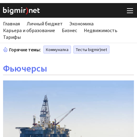
Главная
Личный бюджет
Экономика
Карьера и образование
Бизнес
Недвижимость
Тарифы
Горячие темы:
Коммуналка
Тесты bigmir)net
Фьючерсы