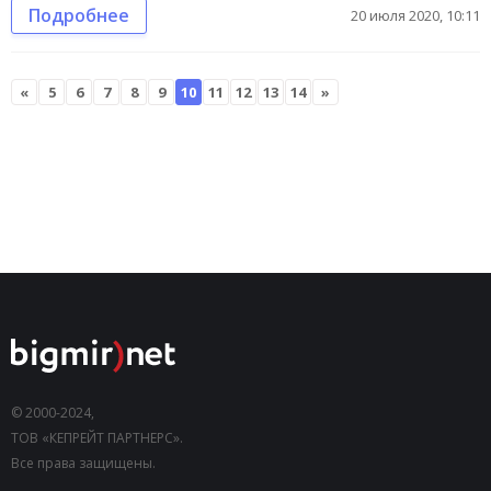
Подробнее
20 июля 2020, 10:11
«
5
6
7
8
9
10
11
12
13
14
»
© 2000-2024,
ТОВ «КЕПРЕЙТ ПАРТНЕРС».
Все права защищены.