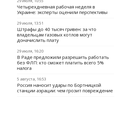
29 июля, 10:55
Четырехдневная рабочая неделя в
Украине: эксперты оценили перспективы
29 июля, 13:51
Штрафы до 40 тысяч гривен: за что
владельцам газовых котлов могут
доначислить плату
29 июля, 16:20
В Раде предложили разрешить работать
без ФЛП: кто сможет платить всего 5%
налога
5 августа, 16:53
Россия наносит удары по Бортницкой
станции аэрации: чем грозит повреждение