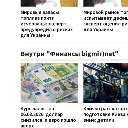
Мировые запасы
Мировой рынок то
топлива почти
испытывает дефиц
исчерпаны: эксперт
эксперт оценил ри
предупредил о рисках
для Украины
для Украины
Внутри "Финансы bigmir)net"
Курс валют на
Кличко рассказал 
06.08.2026: доллар
подготовке Киева 
снизился, а евро пошло
зиме: детали
вверх