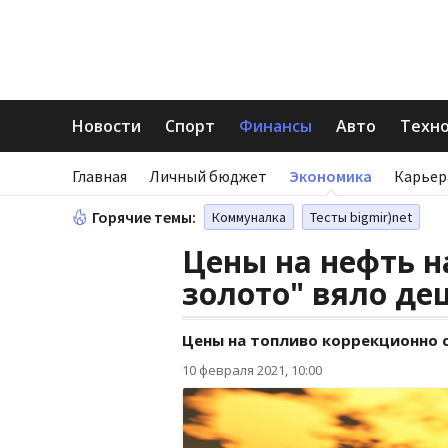
Новости
Спорт
Финансы
Авто
Техн
Главная
Личный бюджет
Экономика
Карьер
Горячие темы:
Коммуналка
Тесты bigmir)net
Цены на нефть на
золото" вяло де
Цены на топливо коррекционно 
10 февраля 2021, 10:00