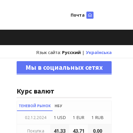
Почта
Искать
Язык сайта:
Русский
|
Українська
Мы в социальных сетях
Курс валют
ТЕНЕВОЙ РЫНОК
НБУ
02.12.2024
1 USD
1 EUR
1 RUB
41.33
43.71
0.00
Покупка