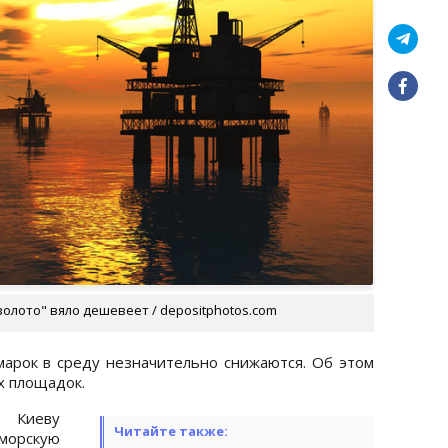
 золото" вяло дешевеет / depositphotos.com
арок в среду незначительно снижаются. Об этом
х площадок.
о Киеву
Читайте также:
морскую