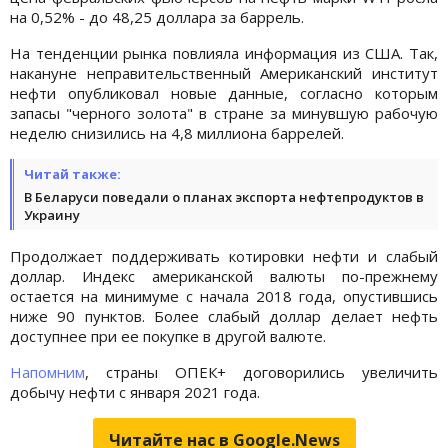
на 0,52% - до 48,25 доллара за баррель.
На тенденции рынка повлияла информация из США. Так,
накануне неправительственный Американский институт
нефти опубликовал новые данные, согласно которым
запасы "черного золота" в стране за минувшую рабочую
неделю снизились на 4,8 миллиона баррелей.
Читай также:
В Беларуси поведали о планах экспорта нефтепродуктов в
Украину
Продолжает поддерживать котировки нефти и слабый
доллар. Индекс американской валюты по-прежнему
остается на минимуме с начала 2018 года, опустившись
ниже 90 пунктов. Более слабый доллар делает нефть
доступнее при ее покупке в другой валюте.
Напомним
, страны ОПЕК+ договорились увеличить
добычу нефти с января 2021 года.
Читайте нас в Google.News