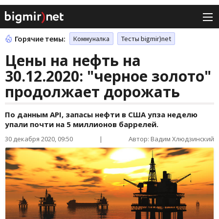
Горячие темы:
Коммуналка
Тесты bigmir)net
Цены на нефть на
30.12.2020: "черное золото"
продолжает дорожать
По данным API, запасы нефти в США упза неделю
упали почти на 5 миллионов баррелей.
30 декабря 2020, 09:50
|
Автор: Вадим Хлюдзинский