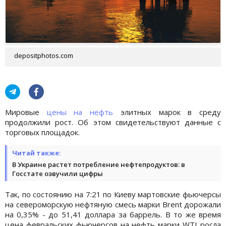
depositphotos.com
Мировые
цены на нефть
элитных марок в среду
продолжили рост. Об этом свидетельствуют данные с
торговых площадок.
Читай также:
В Украине растет потребление нефтепродуктов: в
Госстате озвучили цифры
Так, по состоянию на 7:21 по Киеву мартовские фьючерсы
на североморскую нефтяную смесь марки Brent дорожали
на 0,35% - до 51,41 доллара за баррель. В то же время
цена февральских фьючерсов на нефть марки WTI росла