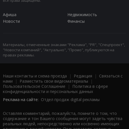
Все права защищены.
Афиша
Недвижимость
Новости
Финансы
Материалы, отмеченные знаками "Реклама", "PR", "Спецпроект",
"Новости компаний", "Актуально", "Промо", публикуются на
правах рекламы.
Наши контакты и схема проезда
|
Редакция
|
Связаться с
нами
|
Разместить свои видеоматериалы
|
Пользовательское Соглашение
|
Политика в сфере
конфиденциальности и персональных данных
Реклама на сайте:
Отдел продаж digital рекламы
Оставляя комментарий, пожалуйста, помните о том, что
содержание и тон Вашего сообщения могут задеть чувства
реальных людей, непосредственно или косвенно имеющих
отношение к данной новости. Пользователи, которые