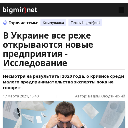
Горячие темы:
Коммуналка
Тесты bigmir)net
В Украине все реже
открываются новые
предприятия -
Исследование
Несмотря на результаты 2020 года, о кризисе среди
малого предпринимательства эксперты пока не
говорят.
17 марта 2021, 15:40
|
Автор: Вадим Хлюдзинский