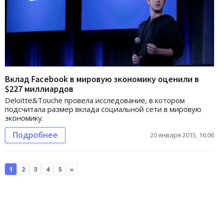
Вклад Facebook в мировую экономику оценили в
$227 миллиардов
Deloitte&Touche провела исследование, в котором
подсчитала размер вклада социальной сети в мировую
экономику.
Подробнее
20 января 2015, 16:06
1
2
3
4
5
»