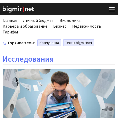
Главная
Личный бюджет
Экономика
Карьера и образование
Бизнес
Недвижимость
Тарифы
Горячие темы:
Коммуналка
Тесты bigmir)net
Исследования