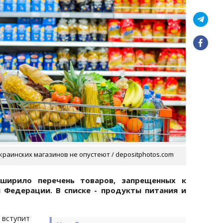
краинских магазинов не опустеют / depositphotos.com
сширило перечень товаров, запрещенных к
 Федерации. В списке - продукты питания и
 вступит