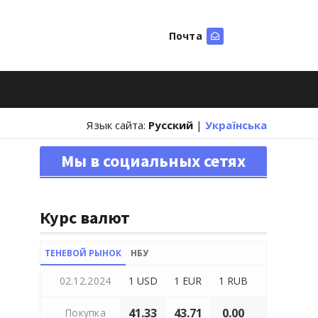
Почта
Искать
Язык сайта:
Русский
|
Українська
Мы в социальных сетях
Курс валют
ТЕНЕВОЙ РЫНОК
НБУ
02.12.2024
1 USD
1 EUR
1 RUB
41.33
43.71
0.00
Покупка