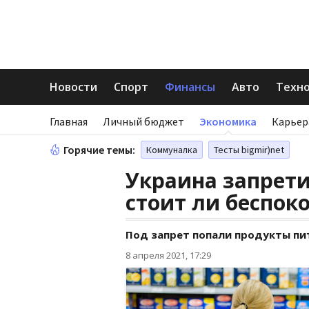
Новости
Спорт
Финансы
Авто
Техн
Главная
Личный бюджет
Экономика
Карьер
Горячие темы:
Коммуналка
Тесты bigmir)net
Украина запрети
стоит ли беспок
Под запрет попали продукты пи
8 апреля 2021, 17:29