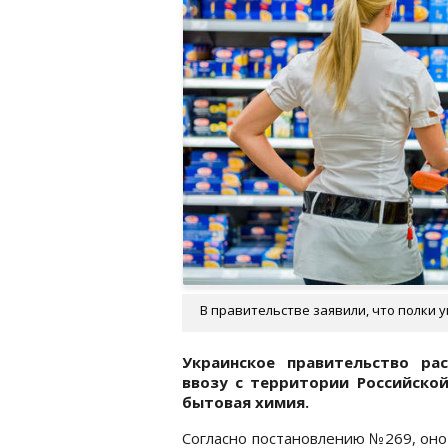
В правительстве заявили, что полки у
Украинское правительство ра
ввозу с территории Российской
бытовая химия.
Согласно постановлению №269, оно