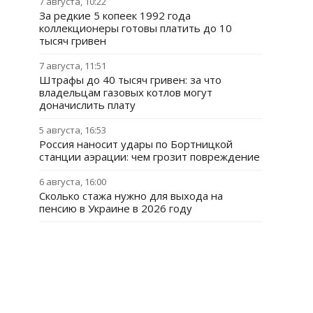
7 августа, 10:22
За редкие 5 копеек 1992 года
коллекционеры готовы платить до 10
тысяч гривен
7 августа, 11:51
Штрафы до 40 тысяч гривен: за что
владельцам газовых котлов могут
доначислить плату
5 августа, 16:53
Россия наносит удары по Бортницкой
станции аэрации: чем грозит повреждение
6 августа, 16:00
Сколько стажа нужно для выхода на
пенсию в Украине в 2026 году