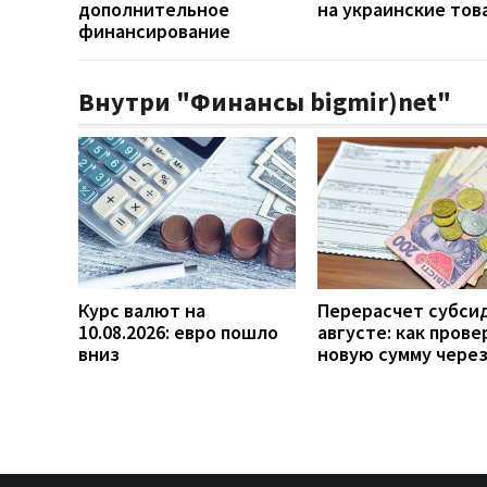
дополнительное
на украинские тов
финансирование
Внутри "Финансы bigmir)net"
Курс валют на
Перерасчет субси
10.08.2026: евро пошло
августе: как прове
вниз
новую сумму чере