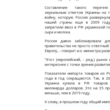
Составление такого перечня
зеркальным ответом Украины на т
войну, которую Россия развернул
нашей страны еще в 2009 году
запретили ввоз в РФ украинской г
сыра и молока.
Россия давно заблокировала дл
правительства не просто ответный 
Европу, - говорит и.о. министра раз
“Этот (европейский, - ред.) рынок
интереснее с точки зрения развития
Показатели импорта товаров из Р
года в год сокращаются. Так, в 2
Украина купила в РФ товаров
миллиарда долларов. Это на 35 п
меньше, чем в 2019 году.
К слову, в прошлом году общий имп