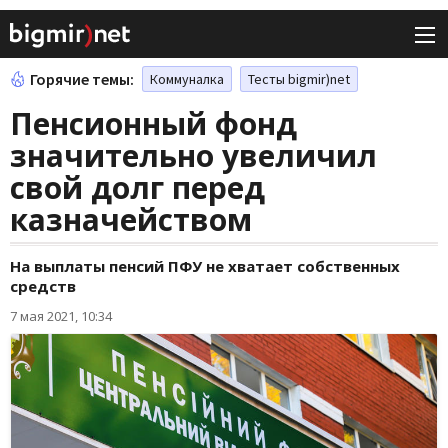
Горячие темы:
Коммуналка
Тесты bigmir)net
Пенсионный фонд
значительно увеличил
свой долг перед
казначейством
На выплаты пенсий ПФУ не хватает собственных
средств
7 мая 2021, 10:34