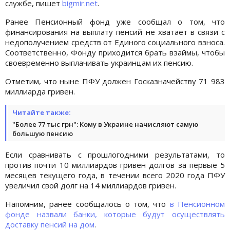
службе, пишет
bigmir.net
.
Ранее Пенсионный фонд уже сообщал о том, что
финансирования на выплату пенсий не хватает в связи с
недополучением средств от Единого социального взноса.
Соответственно, Фонду приходится брать взаймы, чтобы
своевременно выплачивать украинцам их пенсию.
Отметим, что ныне ПФУ должен Госказначейству 71 983
миллиарда гривен.
Читайте также:
"Более 77 тыс грн": Кому в Украине начисляют самую
большую пенсию
Если сравнивать с прошлогодними результатами, то
против почти 10 миллиардов гривен долгов за первые 5
месяцев текущего года, в течении всего 2020 года ПФУ
увеличил свой долг на 14 миллиардов гривен.
Напомним, ранее сообщалось о том, что
в Пенсионном
фонде назвали банки, которые будут осуществлять
доставку пенсий на дом
.